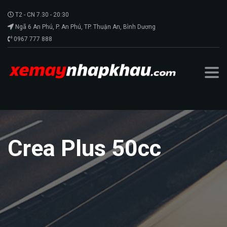
T2 - CN 7.30 - 20:30
Ngã 6 An Phú, P. An Phú, TP. Thuận An, Bình Dương
0967 777 888
Crea Plus 50cc