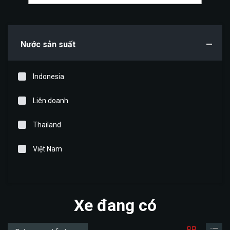
Nước sản suất
Indonesia
Liên doanh
Thailand
Việt Nam
Xe đang có