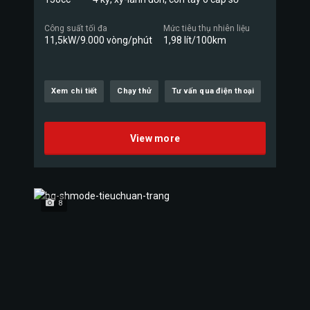
Công suất tối đa
Mức tiêu thụ nhiên liệu
11,5kW/9.000 vòng/phút
1,98 lít/100km
Xem chi tiết
Chạy thử
Tư vấn qua điện thoại
View more
8