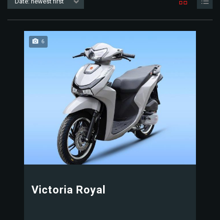
Date: newest first
6
Victoria Royal