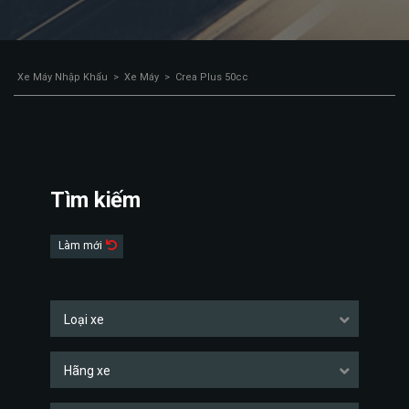
Xe Máy Nhập Khẩu
>
Xe Máy
>
Crea Plus 50cc
Tìm kiếm
Làm mới
Loại xe
Hãng xe