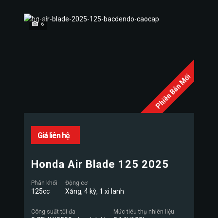
6
Phiên Bản Mới
Giá liên hệ
Honda Air Blade 125 2025
Phân khối
Động cơ
125cc
Xăng, 4 kỳ, 1 xi lanh
Công suất tối đa
Mức tiêu thụ nhiên liệu