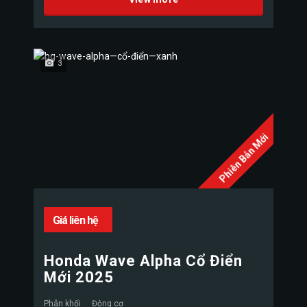
3
Phiên Bản Mới
Giá liên hệ
Honda Wave Alpha Cổ Điển
Mới 2025
Phân khối
Động cơ