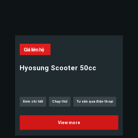
Giá liên hệ
Hyosung Scooter 50cc
Xem chi tiết
Chạy thử
Tư vấn qua điện thoại
View more