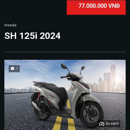
77.000.000 VNĐ
Honda
SH 125i 2024
7
So sánh