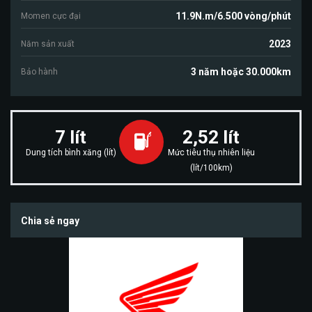
11.9N.m/6.500 vòng/phút
Momen cực đại
2023
Năm sản xuất
3 năm hoặc 30.000km
Bảo hành
7 lít
2,52 lít
Dung tích bình xăng (lít)
Mức tiêu thụ nhiên liệu
(lít/100km)
Chia sẻ ngay