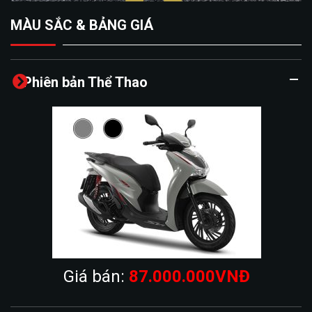
MÀU SẮC & BẢNG GIÁ
Phiên bản Thể Thao
Giá bán:
87.000.000VNĐ