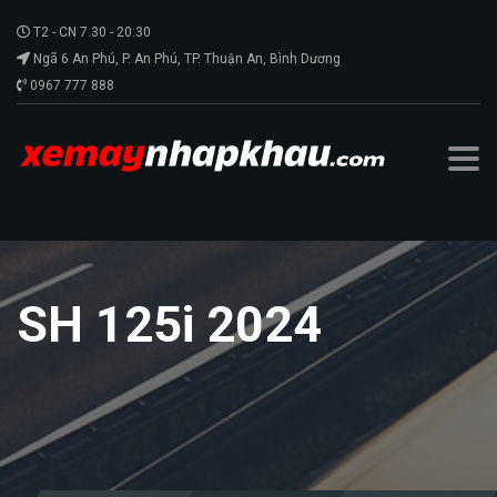
T2 - CN 7.30 - 20:30
Ngã 6 An Phú, P. An Phú, TP. Thuận An, Bình Dương
0967 777 888
SH 125i 2024