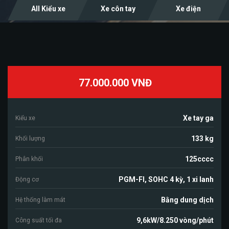
All Kiểu xe
Xe côn tay
Xe điện
77.000.000 VNĐ
Xe tay ga
Kiểu xe
133 kg
Khối lượng
125cccc
Phân khối
PGM-FI, SOHC 4 kỳ, 1 xi lanh
Động cơ
Bằng dung dịch
Hệ thống làm mát
9,6kW/8.250 vòng/phút
Công suất tối đa