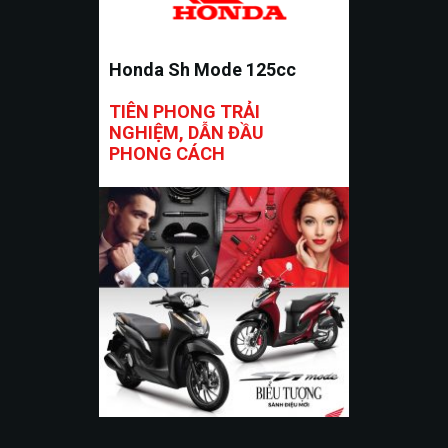
Honda Sh Mode 125cc
TIÊN PHONG TRẢI
NGHIỆM, DẪN ĐẦU
PHONG CÁCH