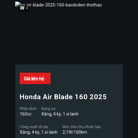
4
Giá liên hệ
Honda Air Blade 160 2025
Phân khối
Động cơ
160cc
Xăng, 4 kỳ, 1 xi lanh
Công suất tối đa
Mức tiêu thụ nhiên liệu
Xăng, 4 kỳ, 1 xi-lanh
2,19l/100km