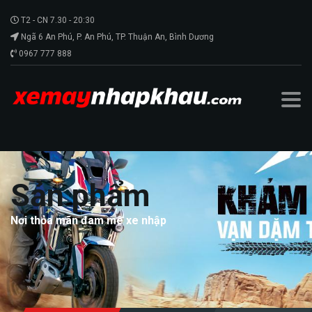
T2 - CN 7.30 - 20:30
Ngã 6 An Phú, P. An Phú, TP. Thuận An, Bình Dương
0967 777 888
Sản phẩm
Nơi thỏa mãn đam mê xe nhập