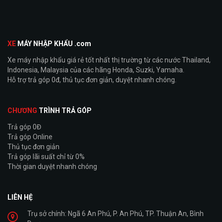
XE
MÁY NHẬP KHẨU .com
Xe máy nhập khẩu giá rẻ tốt nhất thị trường từ các nước Thailand,
Indonesia, Malaysia của các hãng Honda, Suzki, Yamaha.
Hỗ trợ trả góp 0đ, thủ tục đơn giản, duyệt nhanh chóng.
CHƯƠNG
TRÌNH TRẢ GÓP
Trả góp 0Đ
Trả góp Online
Thủ tục đơn giản
Trả góp lãi suất chỉ từ 0%
Thời gian duyệt nhanh chóng
LIÊN HỆ
Trụ sở chính: Ngã 6 An Phú, P. An Phú, TP. Thuận An, Bình