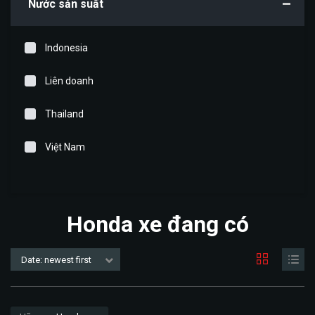
Nước sản suất
Indonesia
Liên doanh
Thailand
Việt Nam
Honda xe đang có
Date: newest first