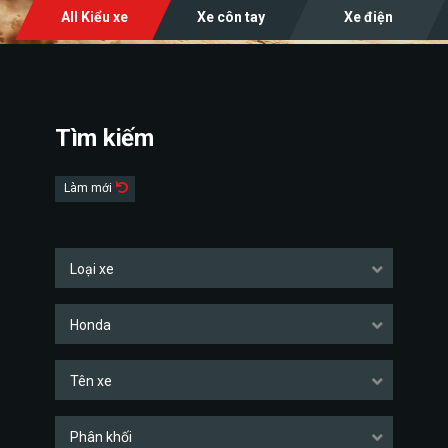
All Kiểu xe
Xe côn tay
Xe điện
Tìm kiếm
Làm mới
Loại xe
Honda
Tên xe
Phân khối