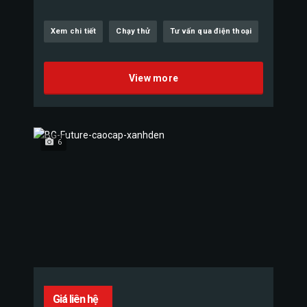
Xem chi tiết
Chạy thử
Tư vấn qua điện thoại
View more
6
Giá liên hệ