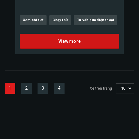
Xem chi tiết
Chạy thử
Tư vấn qua điện thoại
View more
1
2
3
4
10
Xe trên trang