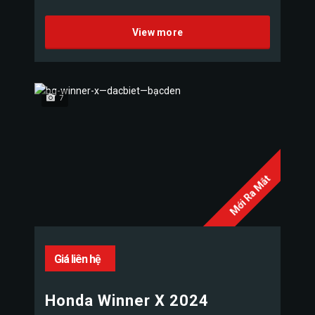
View more
7
Mới Ra Mắt
Giá liên hệ
Honda Winner X 2024