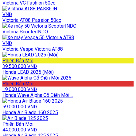
Victoria VC Fashion 50cc
VNĐ
Victoria AT88 Passion 50cc
Victoria ScooterINDO
VNĐ
Victoria Vespa Victoria AT88
Phiên Bản Mới
39.500.000 VNĐ
Honda LEAD 2025 (Mới)
Phiên Bản Mới
19.000.000 VNĐ
Honda Wave Alpha Cổ Điển Mới ...
59.000.000 VNĐ
Honda Air Blade 160 2025
Phiên Bản Mới
44.000.000 VNĐ
Honda Air Blade 125 2025