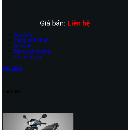
Giá bán:
Liên hệ
Đặc điểm
Thông số kĩ thuật
Hình ảnh
Bản đồ chỉ đường
Liên hệ tư vấn
Đặc điểm
Thiết Kế