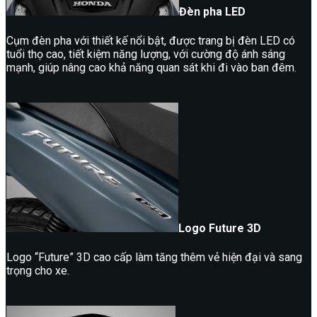
Đèn pha LED
Cụm đèn pha với thiết kế nổi bật, được trang bị đèn LED có
tuổi thọ cao, tiết kiệm năng lượng, với cường độ ánh sáng
mạnh, giúp nâng cao khả năng quan sát khi đi vào ban đêm.
Logo Future 3D
Logo “Future” 3D cao cấp làm tăng thêm vẻ hiện đại và sang
trọng cho xe.