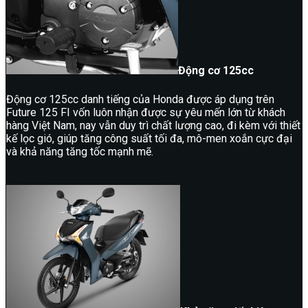
Động cơ 125cc
Động cơ 125cc danh tiếng của Honda được áp dụng trên
Future 125 FI vốn luôn nhận được sự yêu mến lớn từ khách
hàng Việt Nam, nay vẫn duy trì chất lượng cao, đi kèm với thiết
kế lọc gió, giúp tăng công suất tối đa, mô-men xoắn cực đại
và khả năng tăng tốc mạnh mẽ.