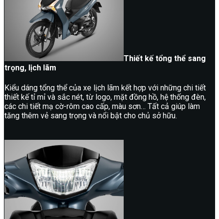
Thiết kế tổng thể sang
trọng, lịch lãm
Kiểu dáng tổng thể của xe lịch lãm kết hợp với những chi tiết
thiết kế tỉ mỉ và sắc nét, từ logo, mặt đồng hồ, hệ thống đèn,
các chi tiết mạ cờ-rôm cao cấp, màu sơn… Tất cả giúp làm
tăng thêm vẻ sang trọng và nổi bật cho chủ sở hữu.