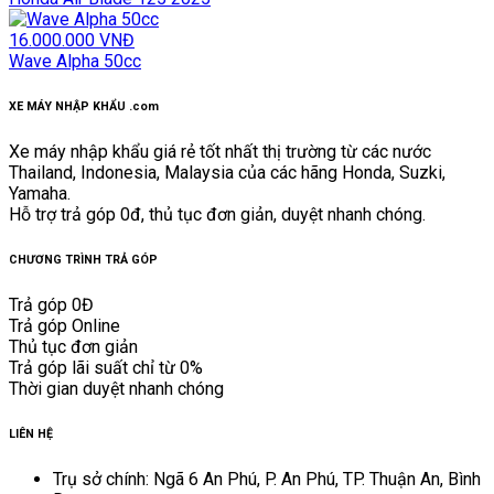
16.000.000 VNĐ
Wave Alpha 50cc
XE MÁY NHẬP KHẨU .com
Xe máy nhập khẩu giá rẻ tốt nhất thị trường từ các nước
Thailand, Indonesia, Malaysia của các hãng Honda, Suzki,
Yamaha.
Hỗ trợ trả góp 0đ, thủ tục đơn giản, duyệt nhanh chóng.
CHƯƠNG TRÌNH TRẢ GÓP
Trả góp 0Đ
Trả góp Online
Thủ tục đơn giản
Trả góp lãi suất chỉ từ 0%
Thời gian duyệt nhanh chóng
LIÊN HỆ
Trụ sở chính: Ngã 6 An Phú, P. An Phú, TP. Thuận An, Bình