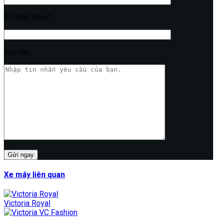
Số điện thoại*
Yêu cầu
Xe máy liên quan
Victoria Royal