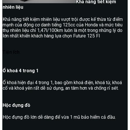
Khả năng tiết kiệm
nhiên liệu
Khả năng tiết kiệm nhiên liệu vượt trội được kế thừa từ điểm
mạnh của động cơ danh tiếng 125cc của Honda và mức tiêu
thụ nhiên liệu chỉ 1,47l/100km luôn là một trong những lý do
lớn nhất khiến khách hàng lựa chọn Future 125 FI
Tiện ích
Ổ khoá 4 trong 1
Ổ khoá hiện đại 4 trong 1, bao gồm khoá điện, khoá từ, khoá
cổ và khoá yên rất dễ sử dụng, an tâm hơn và chống rỉ sét.
Hộc đựng đồ
Hộc đựng đồ lớn dễ dàng để vừa 1 mũ bảo hiểm cả đầu.