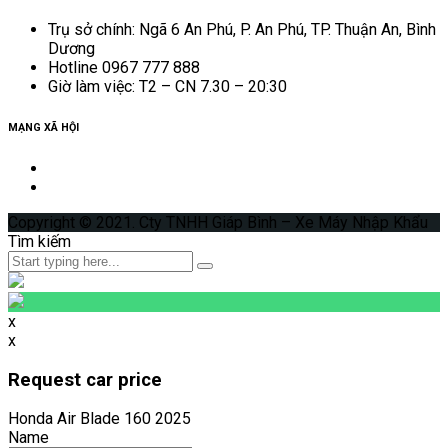
Trụ sở chính: Ngã 6 An Phú, P. An Phú, TP. Thuận An, Bình
Dương
Hotline 0967 777 888
Giờ làm việc: T2 – CN 7.30 – 20:30
MẠNG XÃ HỘI
Copyright © 2021. Cty TNHH Giáp Bình – Xe Máy Nhập Khẩu
Tìm kiếm
x
x
Request car price
Honda Air Blade 160 2025
Name