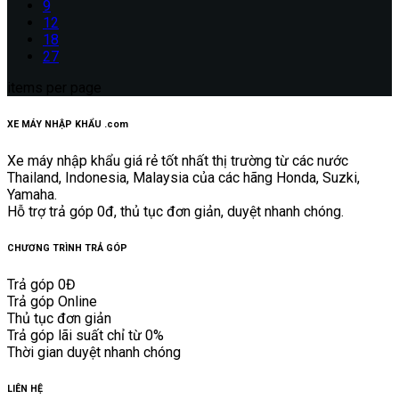
9
12
18
27
items per page
XE MÁY NHẬP KHẨU .com
Xe máy nhập khẩu giá rẻ tốt nhất thị trường từ các nước
Thailand, Indonesia, Malaysia của các hãng Honda, Suzki,
Yamaha.
Hỗ trợ trả góp 0đ, thủ tục đơn giản, duyệt nhanh chóng.
CHƯƠNG TRÌNH TRẢ GÓP
Trả góp 0Đ
Trả góp Online
Thủ tục đơn giản
Trả góp lãi suất chỉ từ 0%
Thời gian duyệt nhanh chóng
LIÊN HỆ