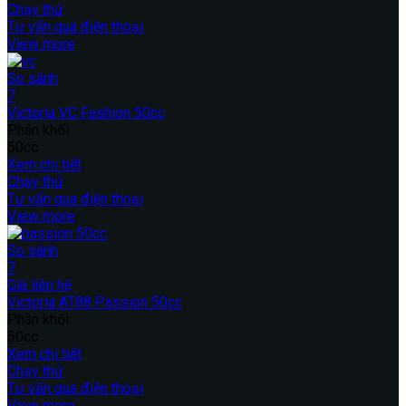
Chạy thử
Tư vấn qua điện thoại
View more
So sánh
7
Victoria VC Fashion 50cc
Phân khối
50cc
Xem chi tiết
Chạy thử
Tư vấn qua điện thoại
View more
So sánh
7
Giá liên hệ
Victoria AT88 Passion 50cc
Phân khối
50cc
Xem chi tiết
Chạy thử
Tư vấn qua điện thoại
View more