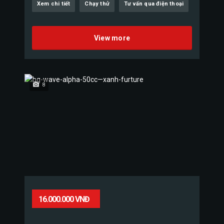
Xem chi tiết
Chạy thử
Tư vấn qua điện thoại
View more
8
16.000.000 VNĐ