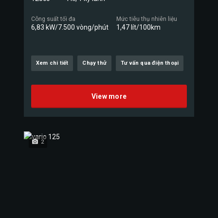
Công suất tối đa
Mức tiêu thụ nhiên liệu
6,83 kW/7.500 vòng/phút
1,47 lít/100km
Xem chi tiết
Chạy thử
Tư vấn qua điện thoại
View more
2