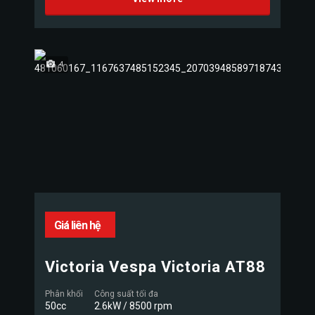
4
Giá liên hệ
Victoria Vespa Victoria AT88
Phân khối
Công suất tối đa
50cc
2.6kW / 8500 rpm