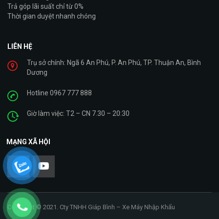
Trả góp lãi suất chỉ từ 0%
Thời gian duyệt nhanh chóng
LIÊN HỆ
Trụ sở chính: Ngã 6 An Phú, P. An Phú, TP. Thuận An, Bình
Dương
Hotline 0967 777 888
Giờ làm việc: T2 – CN 7.30 – 20:30
MẠNG XÃ HỘI
Copyright © 2021. Cty TNHH Giáp Bình – Xe Máy Nhập Khẩu