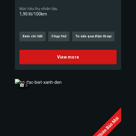
Mức tiêu thụ nhiên liệu
1,90 lít/100km
Xem chi tiết
Chạy thử
Tư vấn qua điện thoại
View more
5
Phiên Bản Mới