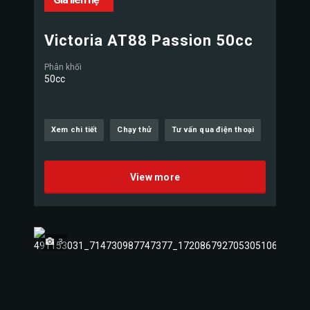
Victoria AT88 Passion 50cc
Phân khối
50cc
Xem chi tiết
Chạy thử
Tư vấn qua điện thoại
View more
3