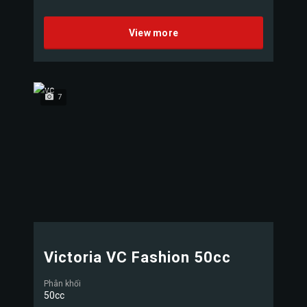
View more
7
Victoria VC Fashion 50cc
Phân khối
50cc