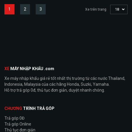
1
2
3
18
Xe trên trang
XE
MÁY NHẬP KHẨU .com
Xe máy nhập khẩu giá rẻ tốt nhất thị trường từ các nước Thailand,
Indonesia, Malaysia của các hãng Honda, Suzki, Yamaha.
Hỗ trợ trả góp 0đ, thủ tục đơn giản, duyệt nhanh chóng.
CHƯƠNG
TRÌNH TRẢ GÓP
Trả góp 0Đ
Trả góp Online
Thủ tục đơn giản