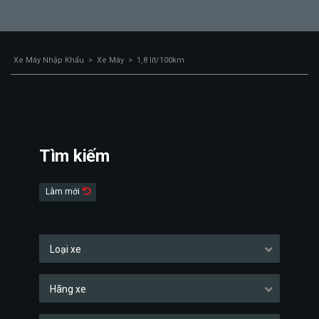
Xe Máy Nhập Khẩu
>
Xe Máy
>
1,8 lít/100km
Tìm kiếm
Làm mới
Loại xe
Hãng xe