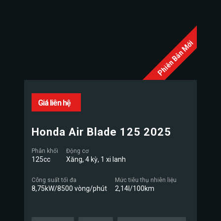
Phiên Bản Mới
Giá liên hệ
Honda Air Blade 125 2025
Phân khối
Động cơ
125cc
Xăng, 4 kỳ, 1 xi lanh
Công suất tối đa
Mức tiêu thụ nhiên liệu
8,75kW/8500 vòng/phút
2,14l/100km