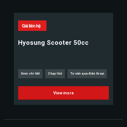
Giá liên hệ
Hyosung Scooter 50cc
Xem chi tiết
Chạy thử
Tư vấn qua điện thoại
View more