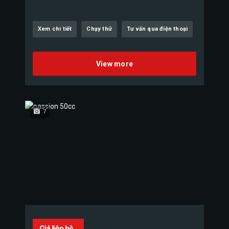
Xem chi tiết
Chạy thử
Tư vấn qua điện thoại
View more
7
Giá liên hệ