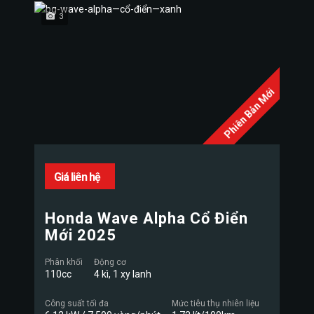
3
Phiên Bản Mới
Giá liên hệ
Honda Wave Alpha Cổ Điển
Mới 2025
Phân khối
Động cơ
110cc
4 kì, 1 xy lanh
Công suất tối đa
Mức tiêu thụ nhiên liệu