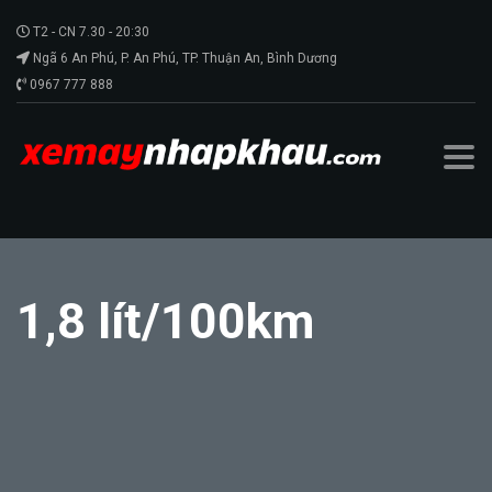
T2 - CN 7.30 - 20:30
Ngã 6 An Phú, P. An Phú, TP. Thuận An, Bình Dương
0967 777 888
1,8 lít/100km