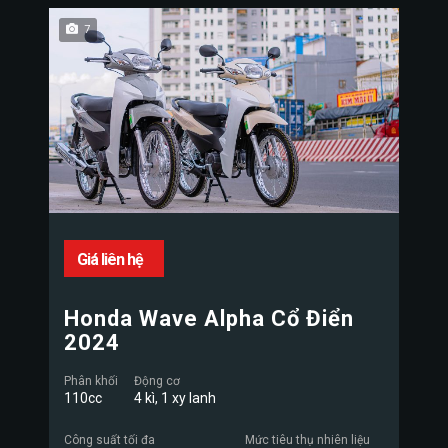
7
Giá liên hệ
Honda Wave Alpha Cổ Điển
2024
Phân khối
Động cơ
110cc
4 kì, 1 xy lanh
Công suất tối đa
Mức tiêu thụ nhiên liệu