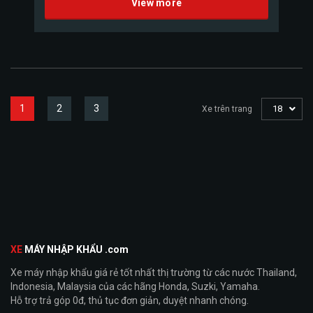
View more
1
2
3
18
Xe trên trang
XE
MÁY NHẬP KHẨU .com
Xe máy nhập khẩu giá rẻ tốt nhất thị trường từ các nước Thailand,
Indonesia, Malaysia của các hãng Honda, Suzki, Yamaha.
Hỗ trợ trả góp 0đ, thủ tục đơn giản, duyệt nhanh chóng.