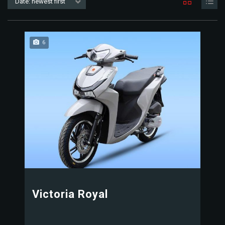
Date: newest first
6
Victoria Royal