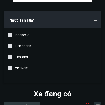
Nước sản suất
Indonesia
Liên doanh
Thailand
Việt Nam
Xe đang có