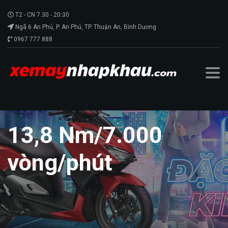
T2 - CN 7.30 - 20:30
Ngã 6 An Phú, P. An Phú, TP. Thuận An, Bình Dương
0967 777 888
13,8 Nm/7.000
vòng/phút