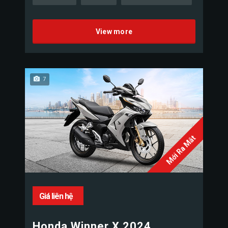
View more
7
Mới Ra Mắt
Giá liên hệ
Honda Winner X 2024