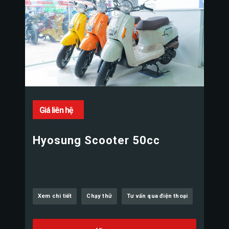
Giá liên hệ
Hyosung Scooter 50cc
Xem chi tiết
Chạy thử
Tư vấn qua điện thoại