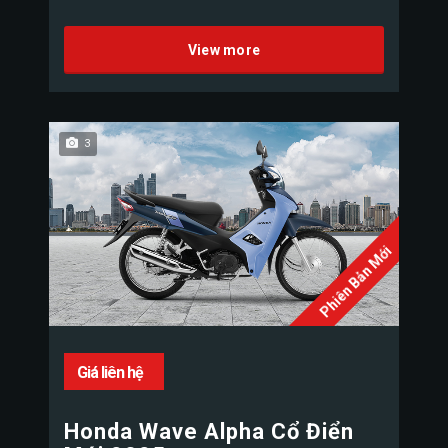
View more
3
Phiên Bản Mới
Giá liên hệ
Honda Wave Alpha Cổ Điển