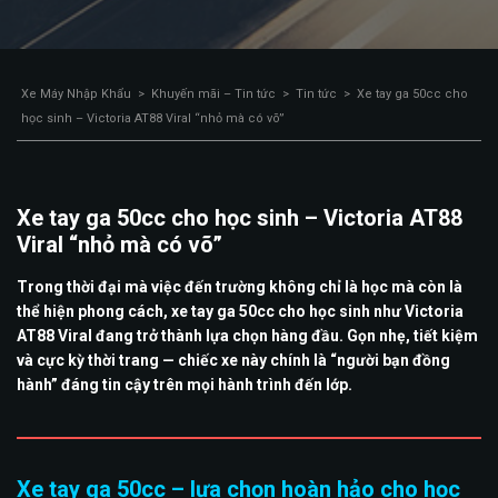
Xe Máy Nhập Khẩu
>
Khuyến mãi – Tin tức
>
Tin tức
>
Xe tay ga 50cc cho
học sinh – Victoria AT88 Viral “nhỏ mà có võ”
Xe tay ga 50cc cho học sinh – Victoria AT88
Viral “nhỏ mà có võ”
Trong thời đại mà việc đến trường không chỉ là học mà còn là
thể hiện phong cách, xe tay ga 50cc cho học sinh như Victoria
AT88 Viral đang trở thành lựa chọn hàng đầu. Gọn nhẹ, tiết kiệm
và cực kỳ thời trang — chiếc xe này chính là “người bạn đồng
hành” đáng tin cậy trên mọi hành trình đến lớp.
Xe tay ga 50cc – lựa chọn hoàn hảo cho học