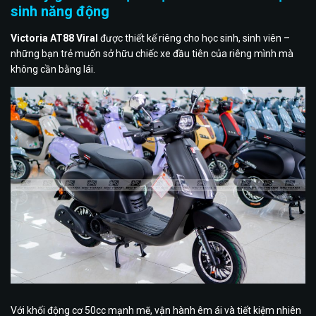
sinh năng động
Victoria AT88 Viral
được thiết kế riêng cho học sinh, sinh viên –
những bạn trẻ muốn sở hữu chiếc xe đầu tiên của riêng mình mà
không cần bằng lái.
Với khối động cơ 50cc mạnh mẽ, vận hành êm ái và tiết kiệm nhiên