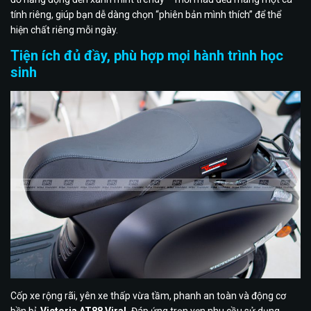
tính riêng, giúp bạn dễ dàng chọn “phiên bản mình thích” để thể
hiện chất riêng mỗi ngày.
Tiện ích đủ đầy, phù hợp mọi hành trình học
sinh
Cốp xe rộng rãi, yên xe thấp vừa tầm, phanh an toàn và động cơ