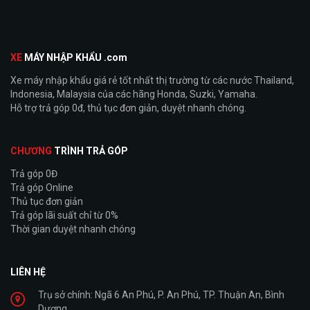
XE
MÁY NHẬP KHẨU .com
Xe máy nhập khẩu giá rẻ tốt nhất thị trường từ các nước Thailand,
Indonesia, Malaysia của các hãng Honda, Suzki, Yamaha.
Hỗ trợ trả góp 0đ, thủ tục đơn giản, duyệt nhanh chóng.
CHƯƠNG
TRÌNH TRẢ GÓP
Trả góp 0Đ
Trả góp Online
Thủ tục đơn giản
Trả góp lãi suất chỉ từ 0%
Thời gian duyệt nhanh chóng
LIÊN HỆ
Trụ sở chính: Ngã 6 An Phú, P. An Phú, TP. Thuận An, Bình
Dương