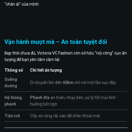
“chân ái” của mình:
.
Vận hành mượt mà – An toàn tuyệt đối
Đẹp thôi chưa đủ, Victoria VC Fashion còn sở hữu “nội công” cực ấn
tượng để bạn yên tâm cầm lái:
Thông số
Chi tiết ấn tượng
Quãng
Di chuyển lên đến
60km
chỉ với một lần sạc đầy.
đường
Hệ thống
Phanh đĩa
an toàn, nhạy bén, xử lý tốt mọi tình
phanh
huống bất ngờ.
Tiện ích
Cốp xe rộng rãi, sàn để chân thoải mái.