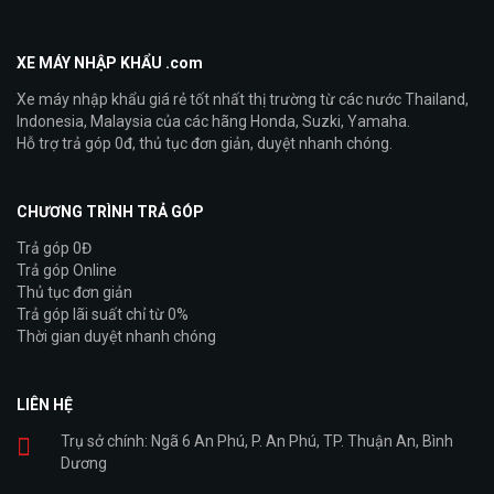
XE MÁY NHẬP KHẨU .com
Xe máy nhập khẩu giá rẻ tốt nhất thị trường từ các nước Thailand,
Indonesia, Malaysia của các hãng Honda, Suzki, Yamaha.
Hỗ trợ trả góp 0đ, thủ tục đơn giản, duyệt nhanh chóng.
CHƯƠNG TRÌNH TRẢ GÓP
Trả góp 0Đ
Trả góp Online
Thủ tục đơn giản
Trả góp lãi suất chỉ từ 0%
Thời gian duyệt nhanh chóng
LIÊN HỆ
Trụ sở chính: Ngã 6 An Phú, P. An Phú, TP. Thuận An, Bình
Dương