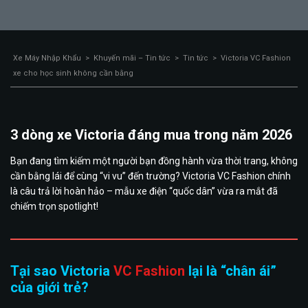
Xe Máy Nhập Khẩu
>
Khuyến mãi – Tin tức
>
Tin tức
>
Victoria VC Fashion
xe cho học sinh không cần bằng
3 dòng xe Victoria đáng mua trong năm 2026
Bạn đang tìm kiếm một người bạn đồng hành vừa thời trang, không
cần bằng lái để cùng “vi vu” đến trường? Victoria VC Fashion chính
là câu trả lời hoàn hảo – mẫu xe điện “quốc dân” vừa ra mắt đã
chiếm trọn spotlight!
Tại sao Victoria
VC Fashion
lại là “chân ái”
của giới trẻ?