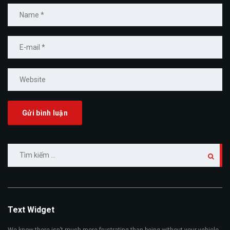
Tìm
kiếm
cho:
Text Widget