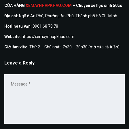
CỬA HÀNG
XEMAYNHAPKHAU.COM
– Chuyên xe học sinh 50cc
Địa chỉ:
Ngã 6 An Phú, Phường An Phú, Thành phố Hồ Chí Minh
Hotline tư vấn:
0961 68 78 78
Website:
https://xemaynhapkhau.com
Giờ làm việc:
Thứ 2 – Chủ nhật: 7h30 – 20h30 (mở cửa cả tuần)
Leave a Reply