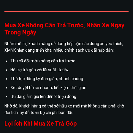
Mua Xe Không Cần Trả Trước, Nhận Xe Ngay
Trong Ngày
Nhằm hỗ trợ khách hàng dễ dàng tiếp cận các dòng xe yêu thích,
XMNK hiện đang triển khai nhiều chính sách ưu đãi hấp dẫn:
Thu cũ đổi mới không cần trả trước.
Hỗ trợ trả góp với lãi suất từ 0%.
Thủ tục đăng ký đơn giản, nhanh chóng.
Xét duyệt hồ sơ nhanh, tiết kiệm thời gian.
Ưu đãi giảm giá lên đến 3 triệu đồng.
Nhờ đó, khách hàng có thể sở hữu xe mới mà không cần phải chờ
đợi tích lũy đủ toàn bộ chi phí ban đầu.
Lợi Ích Khi Mua Xe Trả Góp