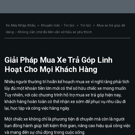
Xe Máy Nhập Khẩu
>
Khuyến mãi – Tin tức
>
Tin tức
>
Mua xe trả góp dễ
dàng – Không cần chờ đủ tiền vẫn sở hữu xe yêu thích
Giải Pháp Mua Xe Trả Góp Linh
Hoạt Cho Mọi Khách Hàng
Nhiều người thường trì hoãn kế hoạch mua xe vì nghĩ rằng phải tích
lũy đủ một khoản tiền lớn mới có thể sở hữu chiếc xe mong muốn.
Tuy nhiên, với các chương trình hỗ trợ mua xe trả góp hiện nay,
khách hàng hoàn toàn có thể nhận xe sớm để phục vụ nhu cầu đi
lại, học tập và công việc hằng ngày.
Một chiếc xe không chỉ là phương tiện di chuyển mà còn là người
bạn đồng hành giúp tiết kiệm thời gian, nâng cao hiệu quả công việc
và mang đến sự chủ động trong cuộc sống.