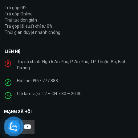
Trả góp 0Đ
Trả góp Online
Thủ tục đơn giản
Trả góp lãi suất chỉ từ 0%
Thời gian duyệt nhanh chóng
LIÊN HỆ
Trụ sở chính: Ngã 6 An Phú, P. An Phú, TP. Thuận An, Bình
Dương
Hotline 0967 777 888
Giờ làm việc: T2 – CN 7.30 – 20:30
MẠNG XÃ HỘI