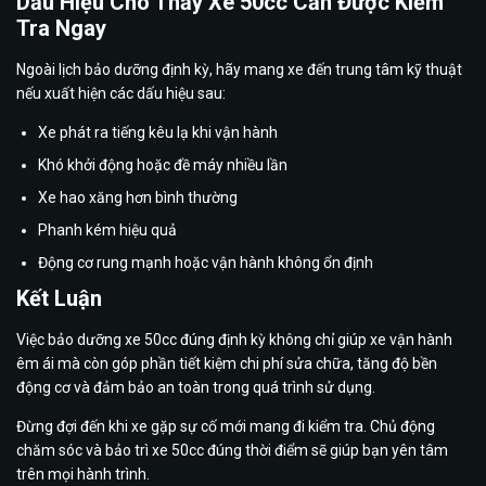
Dấu Hiệu Cho Thấy Xe 50cc Cần Được Kiểm
Tra Ngay
Ngoài lịch bảo dưỡng định kỳ, hãy mang xe đến trung tâm kỹ thuật
nếu xuất hiện các dấu hiệu sau:
Xe phát ra tiếng kêu lạ khi vận hành
Khó khởi động hoặc đề máy nhiều lần
Xe hao xăng hơn bình thường
Phanh kém hiệu quả
Động cơ rung mạnh hoặc vận hành không ổn định
Kết Luận
Việc bảo dưỡng xe 50cc đúng định kỳ không chỉ giúp xe vận hành
êm ái mà còn góp phần tiết kiệm chi phí sửa chữa, tăng độ bền
động cơ và đảm bảo an toàn trong quá trình sử dụng.
Đừng đợi đến khi xe gặp sự cố mới mang đi kiểm tra. Chủ động
chăm sóc và bảo trì xe 50cc đúng thời điểm sẽ giúp bạn yên tâm
trên mọi hành trình.