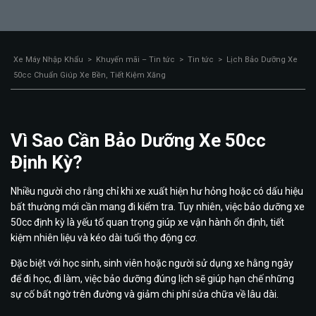
Xe Máy Nhập Khẩu
>
Khuyến mãi – Tin tức
>
Tin tức
>
Lịch Bảo Dưỡng Xe
50cc Chuẩn Giúp Xe Bền, Tiết Kiệm Xăng
Vì Sao Cần Bảo Dưỡng Xe 50cc
Định Kỳ?
Nhiều người cho rằng chỉ khi xe xuất hiện hư hỏng hoặc có dấu hiệu
bất thường mới cần mang đi kiểm tra. Tuy nhiên, việc bảo dưỡng xe
50cc định kỳ là yếu tố quan trọng giúp xe vận hành ổn định, tiết
kiệm nhiên liệu và kéo dài tuổi thọ động cơ.
Đặc biệt với học sinh, sinh viên hoặc người sử dụng xe hằng ngày
để đi học, đi làm, việc bảo dưỡng đúng lịch sẽ giúp hạn chế những
sự cố bất ngờ trên đường và giảm chi phí sửa chữa về lâu dài.