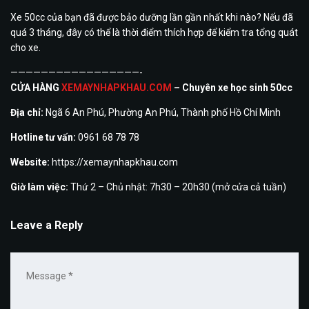
Xe 50cc của bạn đã được bảo dưỡng lần gần nhất khi nào? Nếu đã
quá 3 tháng, đây có thể là thời điểm thích hợp để kiểm tra tổng quát
cho xe.
—————————————————-
CỬA HÀNG
XEMAYNHAPKHAU.COM
– Chuyên xe học sinh 50cc
Địa chỉ:
Ngã 6 An Phú, Phường An Phú, Thành phố Hồ Chí Minh
Hotline tư vấn:
0961 68 78 78
Website:
https://xemaynhapkhau.com
Giờ làm việc:
Thứ 2 – Chủ nhật: 7h30 – 20h30 (mở cửa cả tuần)
Leave a Reply