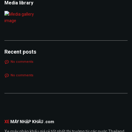
Media library
Recent posts
No comments
No comments
XE
MÁY NHẬP KHẨU .com
Xe máy nhập khẩu giá rẻ tốt nhất thị trường từ các nước Thailand,