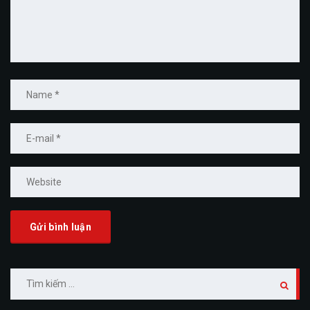
Tìm
kiếm
cho: