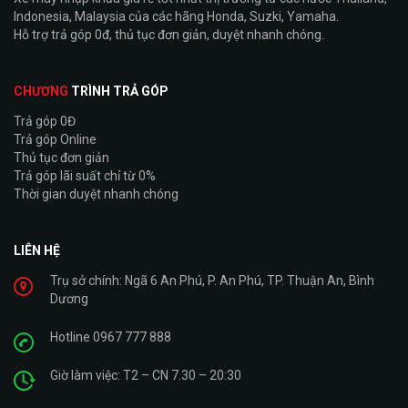
Indonesia, Malaysia của các hãng Honda, Suzki, Yamaha.
Hỗ trợ trả góp 0đ, thủ tục đơn giản, duyệt nhanh chóng.
CHƯƠNG
TRÌNH TRẢ GÓP
Trả góp 0Đ
Trả góp Online
Thủ tục đơn giản
Trả góp lãi suất chỉ từ 0%
Thời gian duyệt nhanh chóng
LIÊN HỆ
Trụ sở chính: Ngã 6 An Phú, P. An Phú, TP. Thuận An, Bình
Dương
Hotline 0967 777 888
Giờ làm việc: T2 – CN 7.30 – 20:30