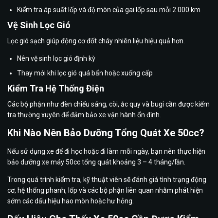
Kiểm tra áp suất lốp và độ mòn của gai lốp sau mỗi 2.000 km
Vệ Sinh Lọc Gió
Lọc gió sạch giúp động cơ đốt cháy nhiên liệu hiệu quả hơn.
Nên vệ sinh lọc gió định kỳ
Thay mới khi lọc gió quá bẩn hoặc xuống cấp
Kiểm Tra Hệ Thống Điện
Các bộ phận như đèn chiếu sáng, còi, ắc quy và bugi cần được kiểm
tra thường xuyên để đảm bảo xe vận hành ổn định.
Khi Nào Nên Bảo Dưỡng Tổng Quát Xe 50cc?
Nếu sử dụng xe để đi học hoặc đi làm mỗi ngày, bạn nên thực hiện
bảo dưỡng xe máy 50cc tổng quát khoảng 3 – 4 tháng/lần.
Trong quá trình kiểm tra, kỹ thuật viên sẽ đánh giá tình trạng động
cơ, hệ thống phanh, lốp và các bộ phận liên quan nhằm phát hiện
sớm các dấu hiệu hao mòn hoặc hư hỏng.