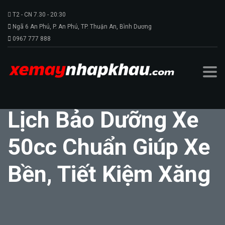
T2 - CN 7.30 - 20:30
Ngã 6 An Phú, P. An Phú, TP. Thuận An, Bình Dương
0967 777 888
Lịch Bảo Dưỡng Xe
50cc Chuẩn Giúp Xe
Bền, Tiết Kiệm Xăng