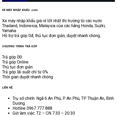
XE MÁY NHẬP KHẨU .com
Xe máy nhập khẩu giá rẻ tốt nhất thị trường từ các nước
Thailand, Indonesia, Malaysia của các hãng Honda, Suzki,
Yamaha.
Hỗ trợ trả góp 0đ, thủ tục đơn giản, duyệt nhanh chóng.
CHƯƠNG TRÌNH TRẢ GÓP
Trả góp 0Đ
Trả góp Online
Thủ tục đơn giản
Trả góp lãi suất chỉ từ 0%
Thời gian duyệt nhanh chóng
LIÊN HỆ
Trụ sở chính: Ngã 6 An Phú, P. An Phú, TP. Thuận An, Bình
Dương
Hotline 0967 777 888
Giờ làm việc: T2 – CN 7.30 – 20:30