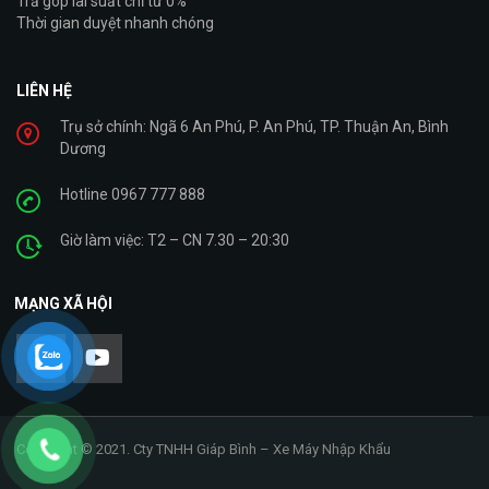
Trả góp lãi suất chỉ từ 0%
Thời gian duyệt nhanh chóng
LIÊN HỆ
Trụ sở chính: Ngã 6 An Phú, P. An Phú, TP. Thuận An, Bình
Dương
Hotline 0967 777 888
Giờ làm việc: T2 – CN 7.30 – 20:30
MẠNG XÃ HỘI
Copyright © 2021. Cty TNHH Giáp Bình – Xe Máy Nhập Khẩu