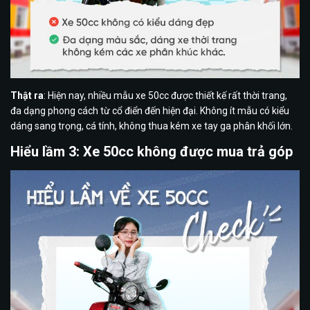
Thật ra
: Hiện nay, nhiều mẫu xe 50cc được thiết kế rất thời trang,
đa dạng phong cách từ cổ điển đến hiện đại. Không ít mẫu có kiểu
dáng sang trọng, cá tính, không thua kém xe tay ga phân khối lớn.
Hiểu lầm 3: Xe 50cc không được mua trả góp