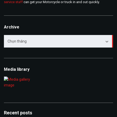
service staff
can get your Motorcycle or truck in and out quickly.
Archive
Archive
Chọn tháng
Media library
Recent posts