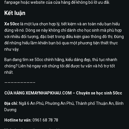
fanpage hoặc website của cửa hàng để không bỏ lỡ ưu đãi.
Kết luận
Xe 50cc
là một lựa chọn hợp lý, tiết kiệm và an toàn nếu bạn hiểu
đúng về nó. Dòng xe này không chỉ dành cho học sinh mà phù hợp
với nhiều đối tượng, đặc biệt trong điều kiện giao thông đô thị. Đừng
để những hiểu lầm khiến bạn bỏ qua một phương tiện thiết thực
như vậy.
Bạn đang tìm xe 50cc chính hãng, kiểu dáng đẹp, thủ tục nhanh
chóng? Liên hệ ngay với chúng tôi để được tư vấn và hỗ trợ tốt
nhất.
—————————–
CỬA HÀNG XEMAYNHAPKHAU.COM – Chuyên xe học sinh 50cc
Địa chỉ:
Ngã 6 An Phú, Phường An Phú, Thành phố Thuận An, Bình
Dương
Hotline tư vấn:
0961 68 78 78