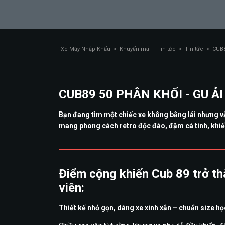
Xe Máy Nhập Khẩu
>
Khuyến mãi – Tin tức
>
Tin tức
>
CUB8
CUB89 50 PHÂN KHỐI - GU ẢI
Bạn đang tìm một chiếc xe không bằng lái nhưng v
mang phong cách retro độc đáo, đậm cá tính, khiến
Điểm cộng khiến Cub 89 trở th
viên:
Thiết kế nhỏ gọn, dáng xe xinh xắn – chuẩn size họ