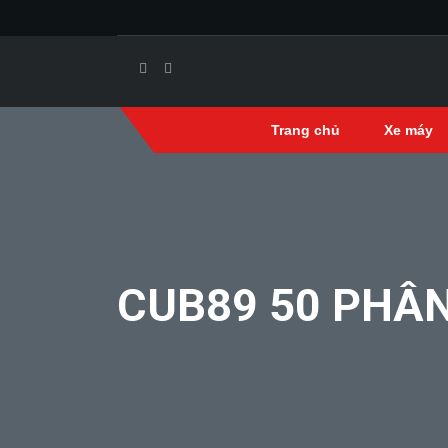
Trang chủ
Xe máy
CUB89 50 PHÂN 