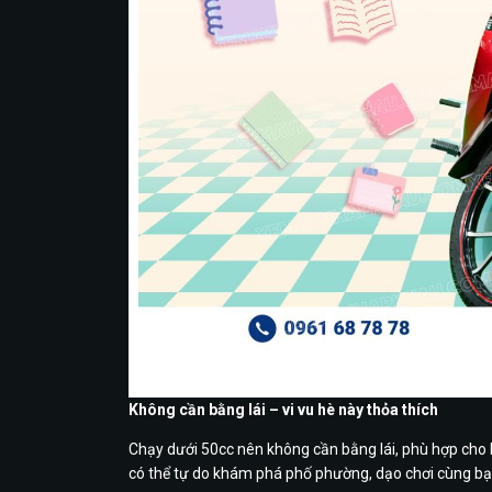
Phong cách retro cổ
Không cần bằng lái – vi vu hè này thỏa thích
Chạy dưới 50cc nên không cần bằng lái, phù hợp cho h
có thể tự do khám phá phố phường, dạo chơi cùng bạn