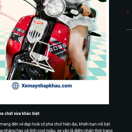
e xinh xắn – chuẩn size học sinh
ừa chất vừa khác biệt
mang đến vẻ đẹp hoài cổ pha chút hiện đại, khiến bạn nổi bật
nhàng hay cá tính cool ngầu, xe vẫn là điểm nhấn thời trang