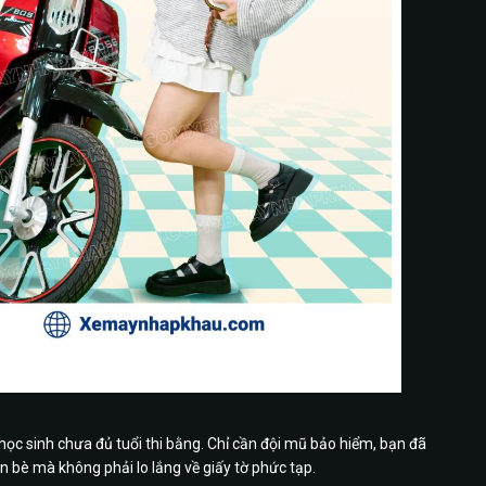
 điển nhưng không lỗi thời
ọc sinh chưa đủ tuổi thi bằng. Chỉ cần đội mũ bảo hiểm, bạn đã
 bè mà không phải lo lắng về giấy tờ phức tạp.