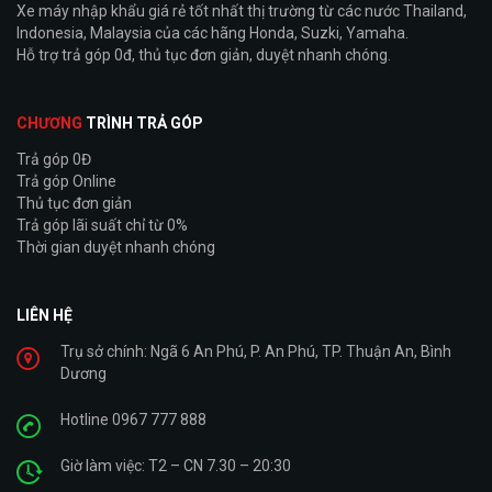
Xe máy nhập khẩu giá rẻ tốt nhất thị trường từ các nước Thailand,
Indonesia, Malaysia của các hãng Honda, Suzki, Yamaha.
Hỗ trợ trả góp 0đ, thủ tục đơn giản, duyệt nhanh chóng.
CHƯƠNG
TRÌNH TRẢ GÓP
Trả góp 0Đ
Trả góp Online
Thủ tục đơn giản
Trả góp lãi suất chỉ từ 0%
Thời gian duyệt nhanh chóng
LIÊN HỆ
Trụ sở chính: Ngã 6 An Phú, P. An Phú, TP. Thuận An, Bình
Dương
Hotline 0967 777 888
Giờ làm việc: T2 – CN 7.30 – 20:30