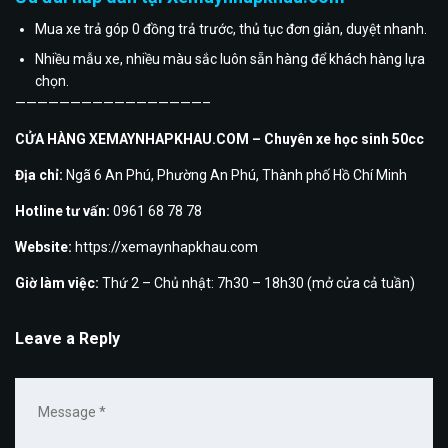
Mua xe trả góp 0 đồng trả trước, thủ tục đơn giản, duyệt nhanh.
Nhiều mẫu xe, nhiều màu sắc luôn sẵn hàng để khách hàng lựa
chọn.
—————————————————–
CỬA HÀNG XEMAYNHAPKHAU.COM – Chuyên xe học sinh 50cc
Địa chỉ:
Ngã 6 An Phú, Phường An Phú, Thành phố Hồ Chí Minh
Hotline tư vấn:
0961 68 78 78
Website:
https://xemaynhapkhau.com
Giờ làm việc:
Thứ 2 – Chủ nhật: 7h30 – 18h30 (mở cửa cả tuần)
Leave a Reply