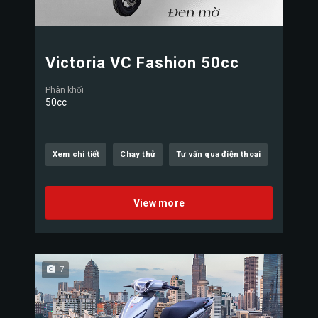
Victoria VC Fashion 50cc
Phân khối
50cc
Xem chi tiết
Chạy thử
Tư vấn qua điện thoại
View more
7