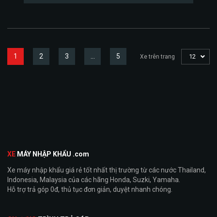
1
2
3
…
5
12
Xe trên trang
XE
MÁY NHẬP KHẨU .com
Xe máy nhập khẩu giá rẻ tốt nhất thị trường từ các nước Thailand,
Indonesia, Malaysia của các hãng Honda, Suzki, Yamaha.
Hỗ trợ trả góp 0đ, thủ tục đơn giản, duyệt nhanh chóng.