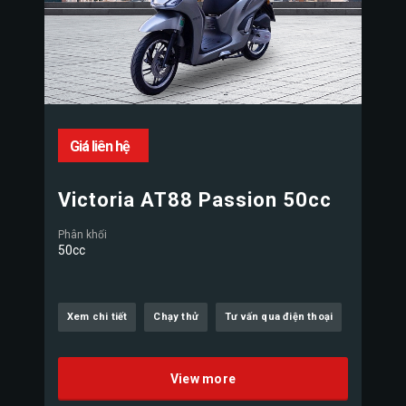
Giá liên hệ
Victoria AT88 Passion 50cc
Phân khối
50cc
Xem chi tiết
Chạy thử
Tư vấn qua điện thoại
View more