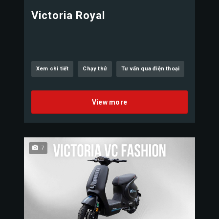
Victoria Royal
Xem chi tiết
Chạy thử
Tư vấn qua điện thoại
View more
7