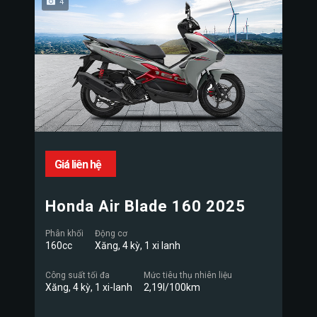
4
Giá liên hệ
Honda Air Blade 160 2025
Phân khối
Động cơ
160cc
Xăng, 4 kỳ, 1 xi lanh
Công suất tối đa
Mức tiêu thụ nhiên liệu
Xăng, 4 kỳ, 1 xi-lanh
2,19l/100km