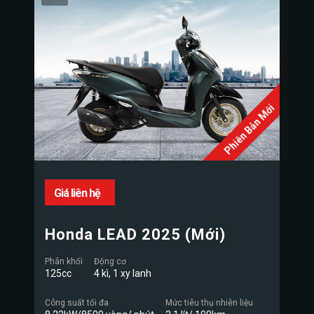
Phiên Bản Mới
Giá liên hệ
Honda LEAD 2025 (Mới)
Phân khối
Động cơ
125cc
4 kì, 1 xy lanh
Công suất tối đa
Mức tiêu thụ nhiên liệu