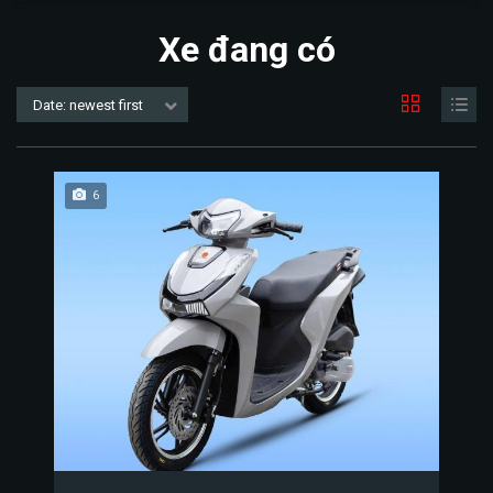
Xe đang có
Date: newest first
6