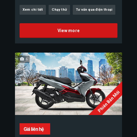
Xem chi tiết
Chạy thử
Tư vấn qua điện thoại
View more
6
Phiên Bản Mới
Giá liên hệ