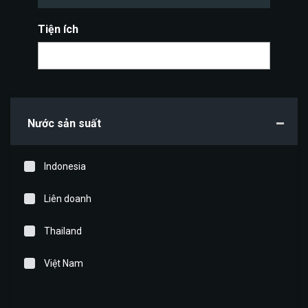
Tiện ích
Nước sản suất
Indonesia
Liên doanh
Thailand
Việt Nam