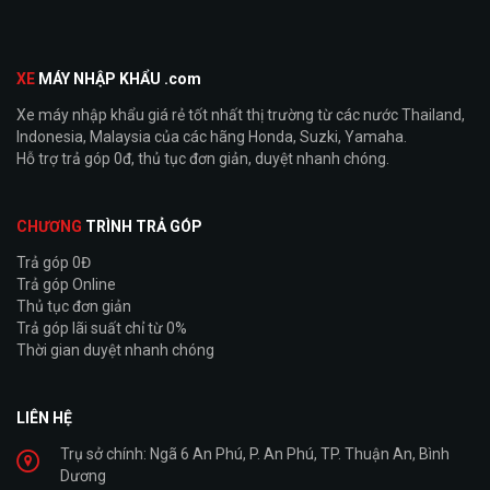
XE
MÁY NHẬP KHẨU .com
Xe máy nhập khẩu giá rẻ tốt nhất thị trường từ các nước Thailand,
Indonesia, Malaysia của các hãng Honda, Suzki, Yamaha.
Hỗ trợ trả góp 0đ, thủ tục đơn giản, duyệt nhanh chóng.
CHƯƠNG
TRÌNH TRẢ GÓP
Trả góp 0Đ
Trả góp Online
Thủ tục đơn giản
Trả góp lãi suất chỉ từ 0%
Thời gian duyệt nhanh chóng
LIÊN HỆ
Trụ sở chính: Ngã 6 An Phú, P. An Phú, TP. Thuận An, Bình
Dương