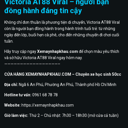
Victoria AT88 Viral – người bạn
đồng hành đáng tin cậy
Không chỉ đơn thuần là phương tiện di chuyển, Victoria AT88 Viral
còn là người bạn đồng hành trong hành trình tuổi trẻ: từ những
ngày đến lớp, buổi hẹn cà phê, cho đến những chuyến đi chơi cuối
tuần.
Hãy truy cập ngay
Xemaynhapkhau.com
để chọn màu yêu thích
và sở hữu Victoria AT88 Viral ngay hôm nay.
—————————————————–
CỬA HÀNG XEMAYNHAPKHAU.COM – Chuyên xe học sinh 50cc
Địa chỉ:
Ngã 6 An Phú, Phường An Phú, Thành phố Hồ Chí Minh
Hotline tư vấn:
0961 68 78 78
Website:
https://xemaynhapkhau.com
Giờ làm việc:
Thứ 2 – Chủ nhật: 7h30 – 18h30 (mở cửa cả tuần)