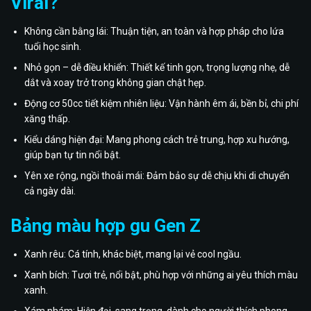
Viral?
Không cần bằng lái: Thuận tiện, an toàn và hợp pháp cho lứa
tuổi học sinh.
Nhỏ gọn – dễ điều khiển: Thiết kế tinh gọn, trọng lượng nhẹ, dễ
dắt và xoay trở trong không gian chật hẹp.
Động cơ 50cc tiết kiệm nhiên liệu: Vận hành êm ái, bền bỉ, chi phí
xăng thấp.
Kiểu dáng hiện đại: Mang phong cách trẻ trung, hợp xu hướng,
giúp bạn tự tin nổi bật.
Yên xe rộng, ngồi thoải mái: Đảm bảo sự dễ chịu khi di chuyển
cả ngày dài.
Bảng màu hợp gu Gen Z
Xanh rêu: Cá tính, khác biệt, mang lại vẻ cool ngầu.
Xanh bích: Tươi trẻ, nổi bật, phù hợp với những ai yêu thích màu
xanh.