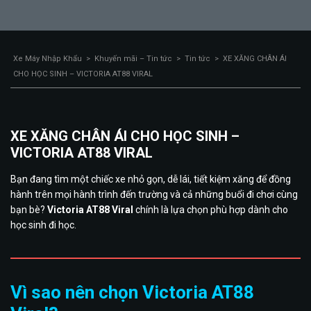
Xe Máy Nhập Khẩu
>
Khuyến mãi – Tin tức
>
Tin tức
>
XE XĂNG CHÂN ÁI
CHO HỌC SINH – VICTORIA AT88 VIRAL
XE XĂNG CHÂN ÁI CHO HỌC SINH –
VICTORIA AT88 VIRAL
Bạn đang tìm một chiếc xe nhỏ gọn, dễ lái, tiết kiệm xăng để đồng
hành trên mọi hành trình đến trường và cả những buổi đi chơi cùng
bạn bè?
Victoria AT88 Viral
chính là lựa chọn phù hợp dành cho
học sinh đi học.
Vì sao nên chọn Victoria AT88