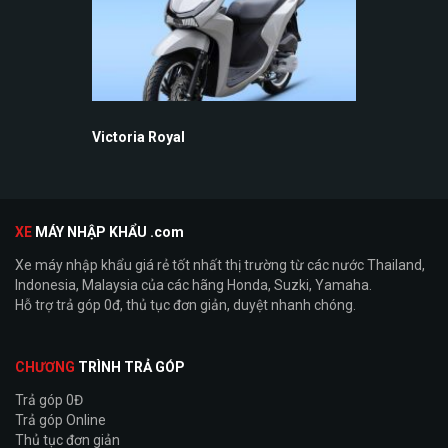
Victoria Royal
XE
MÁY NHẬP KHẨU .com
Xe máy nhập khẩu giá rẻ tốt nhất thị trường từ các nước Thailand,
Indonesia, Malaysia của các hãng Honda, Suzki, Yamaha.
Hỗ trợ trả góp 0đ, thủ tục đơn giản, duyệt nhanh chóng.
CHƯƠNG
TRÌNH TRẢ GÓP
Trả góp 0Đ
Trả góp Online
Thủ tục đơn giản