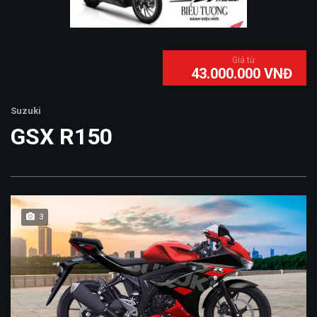
Giá từ
43.000.000 VNĐ
Suzuki
GSX R150
3