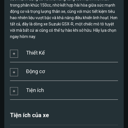
trong phân khúc 150cc, nhờ kết hợp hài hòa giữa sức mạnh
động cơ và trọng lượng thân xe, cùng với mức tiết kiệm tiêu
hao nhiên liệu vượt bậc và khả năng điều khiển linh hoạt. Hơn
tất cả, đây là dòng xe Suzuki GSX-R, một chiếc mô tô tuyệt
vời mà bất cứ ai cũng có thể tự hào khi sở hữu. Hãy lựa chọn
ngay hôm nay.
Thiết Kế
Động cơ
Tiện ích
Tiện ích của xe