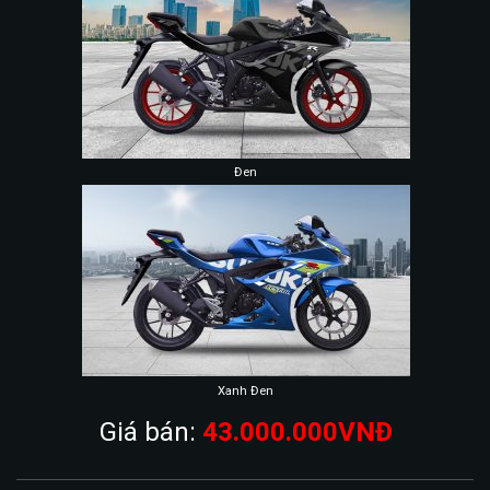
Đen
Xanh Đen
Giá bán:
43.000.000VNĐ