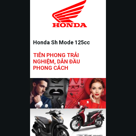
Honda Sh Mode 125cc
TIÊN PHONG TRẢI
NGHIỆM, DẪN ĐẦU
PHONG CÁCH