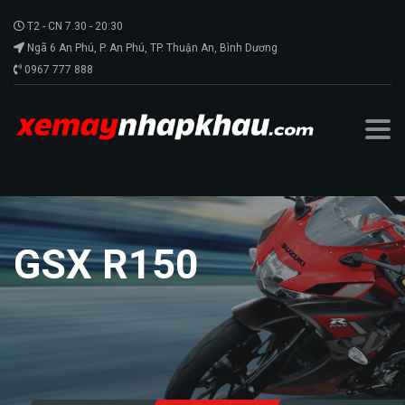
T2 - CN 7.30 - 20:30
Ngã 6 An Phú, P. An Phú, TP. Thuận An, Bình Dương
0967 777 888
GSX R150