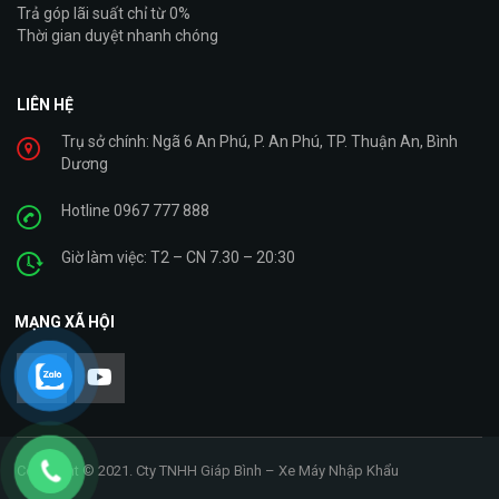
Trả góp lãi suất chỉ từ 0%
Thời gian duyệt nhanh chóng
LIÊN HỆ
Trụ sở chính: Ngã 6 An Phú, P. An Phú, TP. Thuận An, Bình
Dương
Hotline 0967 777 888
Giờ làm việc: T2 – CN 7.30 – 20:30
MẠNG XÃ HỘI
Copyright © 2021. Cty TNHH Giáp Bình – Xe Máy Nhập Khẩu