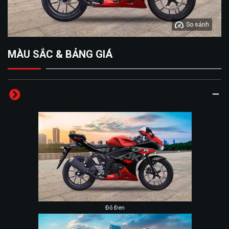
So sánh
MÀU SẮC & BẢNG GIÁ
Đỏ Đen