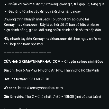
Nhiều khuyến mãi dịp tựu trường: giảm giá, trả góp 0đ, tặng quà
Đáp ứng tốt nhu cầu đi học và đi chơi hàng ngày
Chương trình khuyến mãi Back To School chỉ áp dụng tại
Xemaynhapkhau.com
. Đây là cơ hội tốt để bạn sở hữu chiếc xe
điện chính hãng, giá ưu đãi cùng nhiều chính sách hỗ trợ hấp dẫn.
Hãy nhanh tay đến
Xemaynhapkhau.com
để chọn ngay chiếc xe
phù hợp cho năm học mới.
—————————————————–
CỬA HÀNG XEMAYNHAPKHAU.COM – Chuyên xe học sinh 50cc
Địa chỉ:
Ngã 6 An Phú, Phường An Phú, Thành phố Hồ Chí Minh
Hotline tư vấn:
0961 68 78 78
Website:
https://xemaynhapkhau.com
Giờ làm việc:
Thứ 2 – Chủ nhật: 7h30 – 18h30 (mở cửa cả tuần)