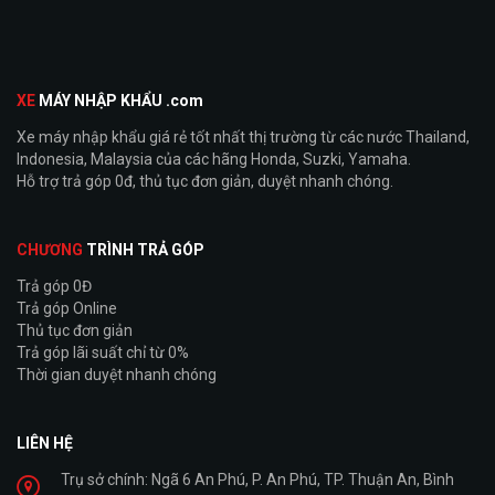
XE
MÁY NHẬP KHẨU .com
Xe máy nhập khẩu giá rẻ tốt nhất thị trường từ các nước Thailand,
Indonesia, Malaysia của các hãng Honda, Suzki, Yamaha.
Hỗ trợ trả góp 0đ, thủ tục đơn giản, duyệt nhanh chóng.
CHƯƠNG
TRÌNH TRẢ GÓP
Trả góp 0Đ
Trả góp Online
Thủ tục đơn giản
Trả góp lãi suất chỉ từ 0%
Thời gian duyệt nhanh chóng
LIÊN HỆ
Trụ sở chính: Ngã 6 An Phú, P. An Phú, TP. Thuận An, Bình