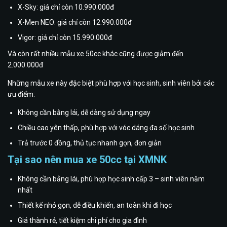
X-Sky: giá chỉ còn 10.990.000đ
X-Men NEO: giá chỉ còn 12.990.000đ
Vigor: giá chỉ còn 15.990.000đ
Và còn rất nhiều mẫu xe 50cc khác cũng được giảm đến
2.000.000đ
Những mẫu xe này đặc biệt phù hợp với học sinh, sinh viên bởi các
ưu điểm:
Không cần bằng lái, dễ dàng sử dụng ngay
Chiều cao yên thấp, phù hợp với vóc dáng đa số học sinh
Trả trước 0 đồng, thủ tục nhanh gọn, đơn giản
Tại sao nên mua xe 50cc tại XMNK
Không cần bằng lái, phù hợp học sinh cấp 3 – sinh viên năm
nhất
Thiết kế nhỏ gọn, dễ điều khiển, an toàn khi đi học
Giá thành rẻ, tiết kiệm chi phí cho gia đình