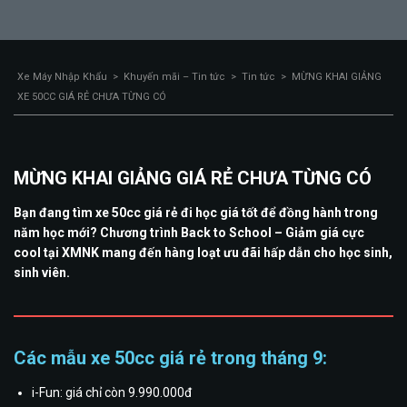
Xe Máy Nhập Khẩu
>
Khuyến mãi – Tin tức
>
Tin tức
>
MỪNG KHAI GIẢNG
XE 50CC GIÁ RẺ CHƯA TỪNG CÓ
MỪNG KHAI GIẢNG GIÁ RẺ CHƯA TỪNG CÓ
Bạn đang tìm xe 50cc giá rẻ đi học giá tốt để đồng hành trong
năm học mới? Chương trình Back to School – Giảm giá cực
cool tại XMNK mang đến hàng loạt ưu đãi hấp dẫn cho học sinh,
sinh viên.
Các mẫu xe 50cc giá rẻ trong tháng 9:
i-Fun: giá chỉ còn 9.990.000đ