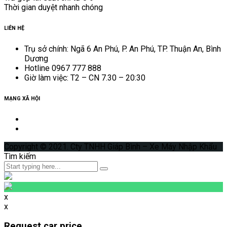
Thời gian duyệt nhanh chóng
LIÊN HỆ
Trụ sở chính: Ngã 6 An Phú, P. An Phú, TP. Thuận An, Bình
Dương
Hotline 0967 777 888
Giờ làm việc: T2 – CN 7.30 – 20:30
MẠNG XÃ HỘI
Copyright © 2021. Cty TNHH Giáp Bình – Xe Máy Nhập Khẩu
Tìm kiếm
x
x
Request car price