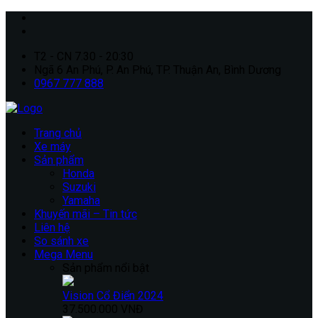
T2 - CN 7.30 - 20:30
Ngã 6 An Phú, P. An Phú, TP. Thuận An, Bình Dương
0967 777 888
Trang chủ
Xe máy
Sản phẩm
Honda
Suzuki
Yamaha
Khuyến mãi – Tin tức
Liên hệ
So sánh xe
Mega Menu
Sản phẩm nổi bật
Vision Cổ Điển 2024
37.500.000 VNĐ