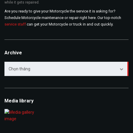
while it gets repaired.
Are you ready to give your Motorcycle the service it is asking for?
Schedule Motorcycle maintenance or repair right here. Our top-notch
service staff
can get your Motorcycle or truck in and out quickly.
Archive
Archive
Chọn tháng
Media library