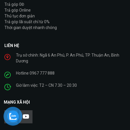
Trả góp 0Đ
Trả góp Online
Thủ tục đơn giản
Trả góp lãi suất chỉ từ 0%
Thời gian duyệt nhanh chóng
LIÊN HỆ
Trụ sở chính: Ngã 6 An Phú, P. An Phú, TP. Thuận An, Bình
Dương
Hotline 0967 777 888
Giờ làm việc: T2 – CN 7.30 – 20:30
MẠNG XÃ HỘI