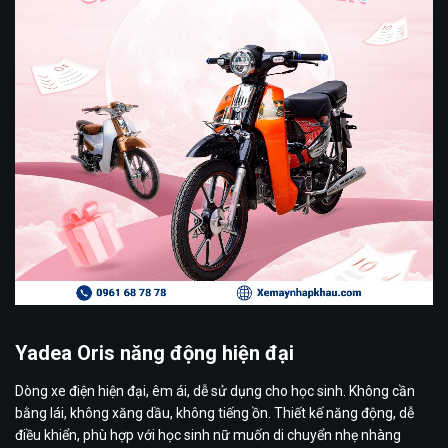
Yadea Oris năng động hiện đại
Dòng xe điện hiện đại, êm ái, dễ sử dụng cho học sinh. Không cần
bằng lái, không xăng dầu, không tiếng ồn. Thiết kế năng động, dễ
điều khiển, phù hợp với học sinh nữ muốn di chuyển nhẹ nhàng