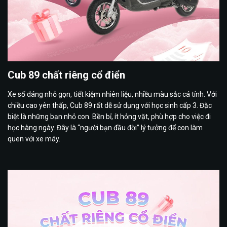
Cub 89 chất riêng cổ điển
Xe số dáng nhỏ gọn, tiết kiệm nhiên liệu, nhiều màu sắc cá tính. Với
chiều cao yên thấp, Cub 89 rất dễ sử dụng với học sinh cấp 3. Đặc
biệt là những bạn nhỏ con. Bền bỉ, ít hỏng vặt, phù hợp cho việc đi
học hàng ngày. Đây là “người bạn đầu đời” lý tưởng để con làm
quen với xe máy.