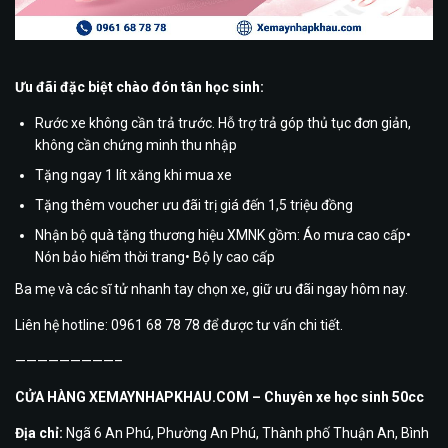
Ưu đãi đặc biệt chào đón tân học sinh:
Rước xe không cần trả trước. Hỗ trợ trả góp thủ tục đơn giản,
không cần chứng minh thu nhập
Tặng ngay 1 lít xăng khi mua xe
Tặng thêm voucher ưu đãi trị giá đến 1,5 triệu đồng
Nhận bộ quà tặng thương hiệu XMNK gồm: Áo mưa cao cấp•
Nón bảo hiểm thời trang• Bộ ly cao cấp
Ba mẹ và các sĩ tử nhanh tay chọn xe, giữ ưu đãi ngay hôm nay.
Liên hệ hotline: 0961 68 78 78 để được tư vấn chi tiết.
—————————–
CỬA HÀNG XEMAYNHAPKHAU.COM – Chuyên xe học sinh 50cc
Địa chỉ:
Ngã 6 An Phú, Phường An Phú, Thành phố Thuận An, Bình