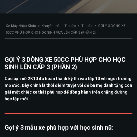
Xe Máy Nhập Khẩu
>
Khuyến mãi – Tin tức
>
Tin tức
>
GỢI Ý 3 DÒNG XE
50CC PHÙ HỢP CHO HỌC SINH VỪA LÊN CẤP 3 (PHẦN 2)
GỢI Ý 3 DÒNG XE 50CC PHÙ HỢP CHO HỌC
SINH LÊN CẤP 3 (PHẦN 2)
Các bạn nữ 2K10 đã hoàn thành kỳ thi vào lớp 10 với ngôi trường
mơ ước. Đây chính là thời điểm tuyệt vời để ba mẹ dành tặng con
gái một chiếc xe thật phù hợp để đồng hành trên chặng đường
học tập mới.
Gợi ý 3 mẫu xe phù hợp với học sinh nữ: