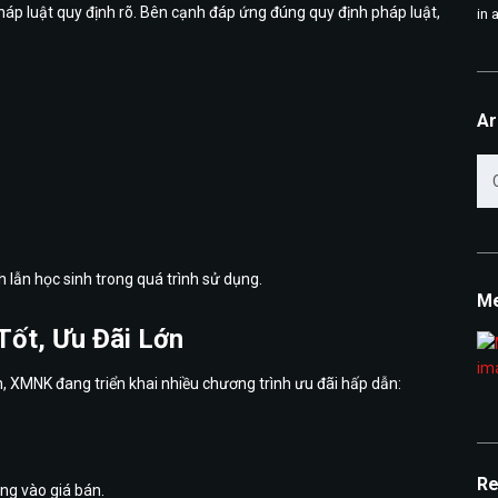
pháp luật quy định rõ. Bên cạnh đáp ứng đúng quy định pháp luật,
in 
Ar
Ar
lẫn học sinh trong quá trình sử dụng.
Me
ốt, Ưu Đãi Lớn
, XMNK đang triển khai nhiều chương trình ưu đãi hấp dẫn:
Re
ng vào giá bán.