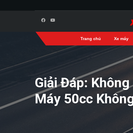
Trang chủ
Xe máy
Giải Đáp: Không
Máy 50cc Khôn