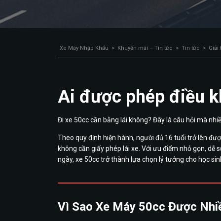
Xe Máy Nhập Khẩu
>
Khuyến mãi – Tin tức
>
Tin tức
>
Giải
Ai được phép điều k
Đi xe 50cc cần bằng lái không? Đây là câu hỏi mà nh
Theo quy định hiện hành, người đủ 16 tuổi trở lên đư
không cần giấy phép lái xe. Với ưu điểm nhỏ gọn, dễ sử
ngày, xe 50cc trở thành lựa chọn lý tưởng cho học s
Vì Sao Xe Máy 50cc Được Nhi