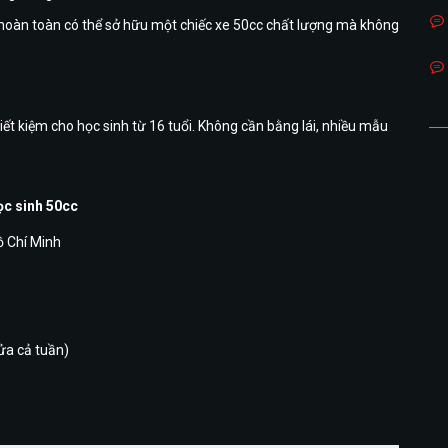
n hoàn toàn có thể sở hữu một chiếc xe 50cc chất lượng mà không
ết kiệm cho học sinh từ 16 tuổi. Không cần bằng lái, nhiều mẫu
ọc sinh 50cc
 Chí Minh
ửa cả tuần)