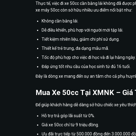
Thực tế, việc đi xe 50cc cần bằng lái không đã được 
xe máy 50cc còn sở hữu nhiều ưu điểm nổi bật như:
Không cần bằng lái.
Dễ điều khiển, phù hợp với người mới tập lái.
Tiết kiệm nhiên liệu, giảm chi phí sử dụng.
Thiết kế trẻ trung, đa dạng mẫu mã.
Tốc độ phù hợp cho việc đi học và đi lại hằng ngày.
Đáp ứng tốt nhu cầu của học sinh từ đủ 16 tuổi.
Đây là dòng xe mang đến sự an tâm cho cả phụ huynh 
Mua Xe 50cc Tại XMNK – Giá T
Để giúp khách hàng dễ dàng sở hữu chiếc xe yêu thích
Hỗ trợ trả góp lãi suất từ 0%.
Giá xe 50cc chỉ từ 9 triệu đồng.
Ưu đãi trực tiếp từ 500.000 đồng đến 3.000.000 đồ