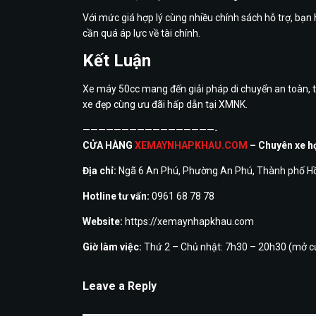
Với mức giá hợp lý cùng nhiều chính sách hỗ trợ, bạ
cần quá áp lực về tài chính.
Kết Luận
Xe máy 50cc mang đến giải pháp di chuyển an toàn, ti
xe đẹp cùng ưu đãi hấp dẫn tại XMNK.
—————————————————-
CỬA HÀNG
XEMAYNHAPKHAU.COM
– Chuyên xe h
Địa chỉ:
Ngã 6 An Phú, Phường An Phú, Thành phố Hồ
Hotline tư vấn:
0961 68 78 78
Website:
https://xemaynhapkhau.com
Giờ làm việc:
Thứ 2 – Chủ nhật: 7h30 – 20h30 (mở c
Leave a Reply