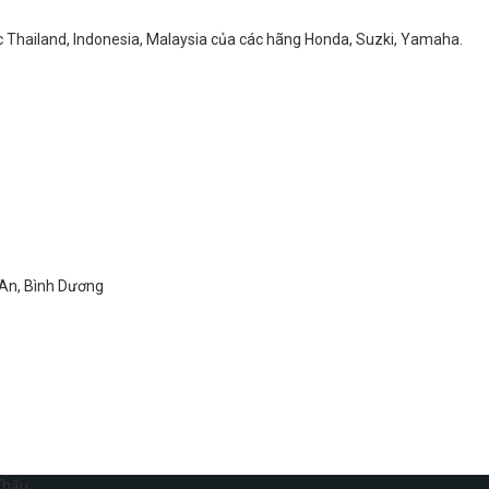
ớc Thailand, Indonesia, Malaysia của các hãng Honda, Suzki, Yamaha.
 An, Bình Dương
Khẩu