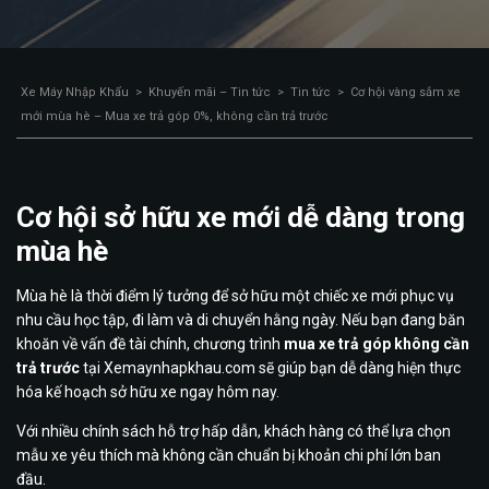
Xe Máy Nhập Khẩu
>
Khuyến mãi – Tin tức
>
Tin tức
>
Cơ hội vàng sắm xe
mới mùa hè – Mua xe trả góp 0%, không cần trả trước
Cơ hội sở hữu xe mới dễ dàng trong
mùa hè
Mùa hè là thời điểm lý tưởng để sở hữu một chiếc xe mới phục vụ
nhu cầu học tập, đi làm và di chuyển hằng ngày. Nếu bạn đang băn
khoăn về vấn đề tài chính, chương trình
mua xe trả góp không cần
trả trước
tại Xemaynhapkhau.com sẽ giúp bạn dễ dàng hiện thực
hóa kế hoạch sở hữu xe ngay hôm nay.
Với nhiều chính sách hỗ trợ hấp dẫn, khách hàng có thể lựa chọn
mẫu xe yêu thích mà không cần chuẩn bị khoản chi phí lớn ban
đầu.