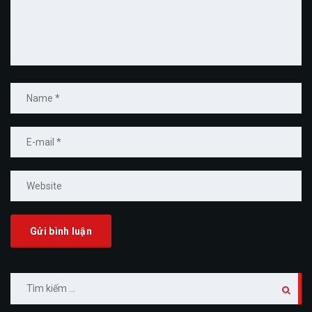
Tìm
kiếm
cho: