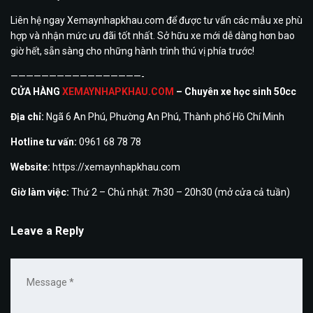
Liên hệ ngay Xemaynhapkhau.com để được tư vấn các mẫu xe phù
hợp và nhận mức ưu đãi tốt nhất. Sở hữu xe mới dễ dàng hơn bao
giờ hết, sẵn sàng cho những hành trình thú vị phía trước!
—————————————————-
CỬA HÀNG
XEMAYNHAPKHAU.COM
– Chuyên xe học sinh 50cc
Địa chỉ:
Ngã 6 An Phú, Phường An Phú, Thành phố Hồ Chí Minh
Hotline tư vấn:
0961 68 78 78
Website:
https://xemaynhapkhau.com
Giờ làm việc:
Thứ 2 – Chủ nhật: 7h30 – 20h30 (mở cửa cả tuần)
Leave a Reply