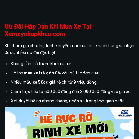
Ưu Đãi Hấp Dẫn Khi Mua Xe Tại
Xemaynhapkhau.com
Khi tham gia chương trình khuyến mãi mùa hè, khách hàng sẽ nhận
được nhiều ưu đãi đặc biệt:
Không cần trả trước khi mua xe.
Hỗ trợ
mua xe trả góp 0%
với thủ tục đơn giản.
Nhiều mẫu
xe 50cc giá rẻ
chỉ từ 9 triệu đồng.
Giảm trực tiếp từ 500.000 đồng đến 3.000.000 đồng vào giá xe.
Xét duyệt hồ sơ nhanh chóng, nhận xe trong thời gian ngắn.