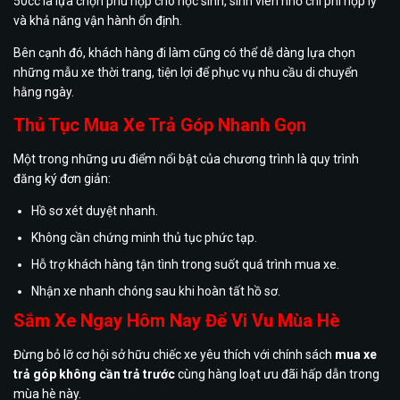
50cc là lựa chọn phù hợp cho học sinh, sinh viên nhờ chi phí hợp lý
và khả năng vận hành ổn định.
Bên cạnh đó, khách hàng đi làm cũng có thể dễ dàng lựa chọn
những mẫu xe thời trang, tiện lợi để phục vụ nhu cầu di chuyển
hằng ngày.
Thủ Tục Mua Xe Trả Góp Nhanh Gọn
Một trong những ưu điểm nổi bật của chương trình là quy trình
đăng ký đơn giản:
Hồ sơ xét duyệt nhanh.
Không cần chứng minh thủ tục phức tạp.
Hỗ trợ khách hàng tận tình trong suốt quá trình mua xe.
Nhận xe nhanh chóng sau khi hoàn tất hồ sơ.
Sắm Xe Ngay Hôm Nay Để Vi Vu Mùa Hè
Đừng bỏ lỡ cơ hội sở hữu chiếc xe yêu thích với chính sách
mua xe
trả góp không cần trả trước
cùng hàng loạt ưu đãi hấp dẫn trong
mùa hè này.