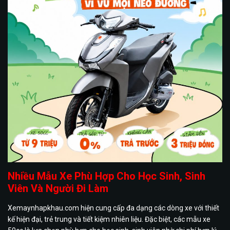
Nhiều Mẫu Xe Phù Hợp Cho Học Sinh, Sinh
Viên Và Người Đi Làm
Xemaynhapkhau.com hiện cung cấp đa dạng các dòng xe với thiết
kế hiện đại, trẻ trung và tiết kiệm nhiên liệu. Đặc biệt, các mẫu xe