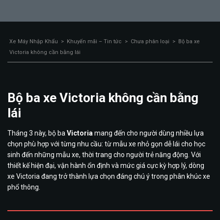
Xe Máy Nhập Khẩu
>
Khuyến mãi – Tin tức
>
Chưa phân loại
>
Bộ ba xe
Victoria không cần bằng lái
Bộ ba xe Victoria không cần bằng
lái
Tháng 3 này, bộ ba
Victoria
mang đến cho người dùng nhiều lựa
chọn phù hợp với từng nhu cầu: từ mẫu xe nhỏ gọn dễ lái cho học
sinh đến những mẫu xe, thời trang cho người trẻ năng động. Với
thiết kế hiện đại, vận hành ổn định và mức giá cực kỳ hợp lý, dòng
xe Victoria đang trở thành lựa chọn đáng chú ý trong phân khúc xe
phổ thông.