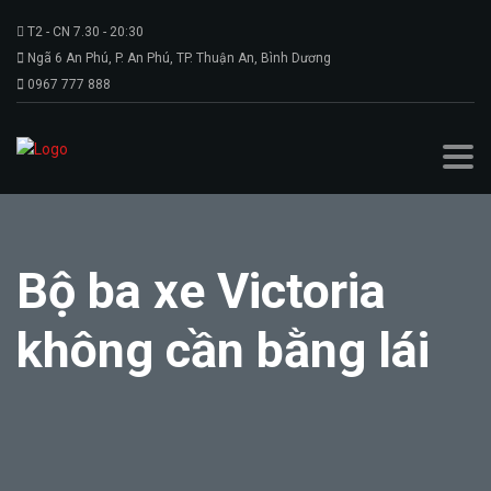
T2 - CN 7.30 - 20:30
Ngã 6 An Phú, P. An Phú, TP. Thuận An, Bình Dương
0967 777 888
Bộ ba xe Victoria
không cần bằng lái