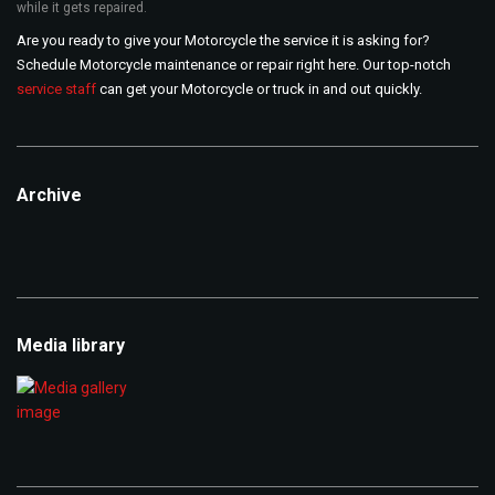
while it gets repaired.
Are you ready to give your Motorcycle the service it is asking for?
Schedule Motorcycle maintenance or repair right here. Our top-notch
service staff
can get your Motorcycle or truck in and out quickly.
Archive
Archive
Media library