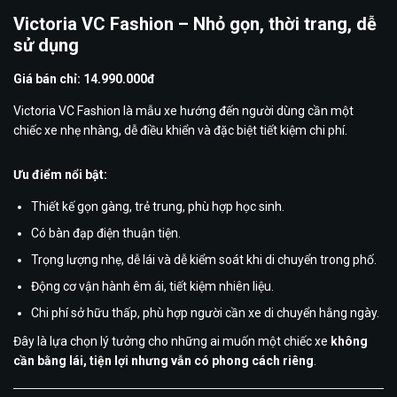
Victoria VC Fashion – Nhỏ gọn, thời trang, dễ
sử dụng
Giá bán chỉ: 14.990.000đ
Victoria VC Fashion
là mẫu xe hướng đến người dùng cần một
chiếc xe nhẹ nhàng, dễ điều khiển và đặc biệt tiết kiệm chi phí.
Ưu điểm nổi bật:
Thiết kế gọn gàng, trẻ trung, phù hợp học sinh.
Có bàn đạp điện thuận tiện.
Trọng lượng nhẹ, dễ lái và dễ kiểm soát khi di chuyển trong phố.
Động cơ vận hành êm ái, tiết kiệm nhiên liệu.
Chi phí sở hữu thấp, phù hợp người cần xe di chuyển hằng ngày.
Đây là lựa chọn lý tưởng cho những ai muốn một chiếc xe
không
cần bằng lái, tiện lợi nhưng vẫn có phong cách riêng
.