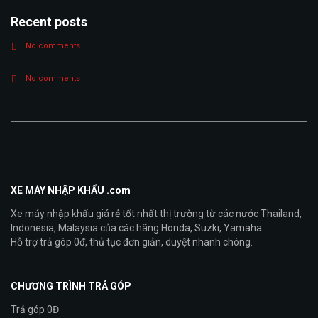
Recent posts
No comments
No comments
XE MÁY NHẬP KHẨU .com
Xe máy nhập khẩu giá rẻ tốt nhất thị trường từ các nước Thailand,
Indonesia, Malaysia của các hãng Honda, Suzki, Yamaha.
Hỗ trợ trả góp 0đ, thủ tục đơn giản, duyệt nhanh chóng.
CHƯƠNG TRÌNH TRẢ GÓP
Trả góp 0Đ