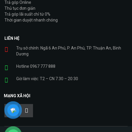
Trả góp Online
Thủ tục đơn giản
Trả góp lãi suất chỉ từ 0%
Thời gian duyệt nhanh chóng
LIÊN HỆ
Trụ sở chính: Ngã 6 An Phú, P. An Phú, TP. Thuận An, Bình
Dương
Hotline 0967 777 888
Giờ làm việc: T2 – CN 7.30 – 20:30
MẠNG XÃ HỘI