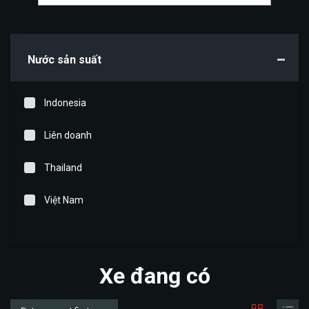
Nước sản suất
Indonesia
Liên doanh
Thailand
Việt Nam
Xe đang có