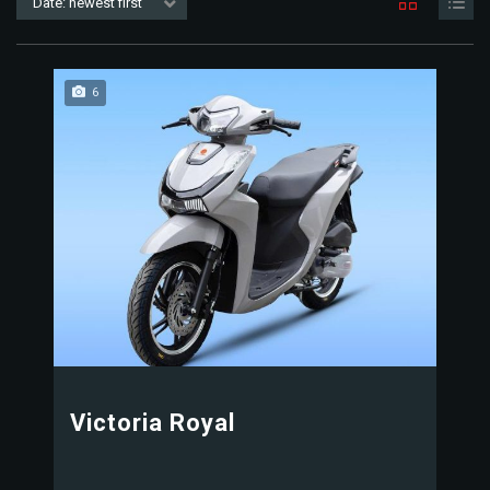
Date: newest first
6
Victoria Royal