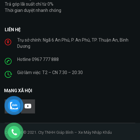
Trả góp lãi suất chỉ từ 0%
Thời gian duyệt nhanh chóng
LIÊN HỆ
Trụ sở chính: Ngã 6 An Phú, P. An Phú, TP. Thuận An, Bình
Dương
Hotline 0967 777 888
Giờ làm việc: T2 – CN 7.30 – 20:30
MẠNG XÃ HỘI
Copyright © 2021. Cty TNHH Giáp Bình – Xe Máy Nhập Khẩu