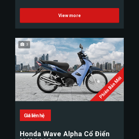
View more
3
Phiên Bản Mới
Giá liên hệ
Honda Wave Alpha Cổ Điển