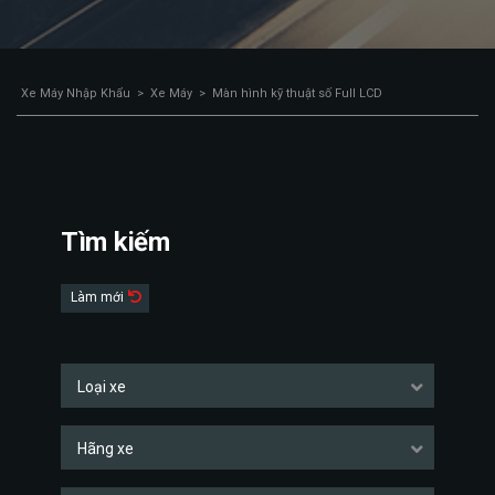
Xe Máy Nhập Khẩu
>
Xe Máy
>
Màn hình kỹ thuật số Full LCD
Tìm kiếm
Làm mới
Loại xe
Hãng xe