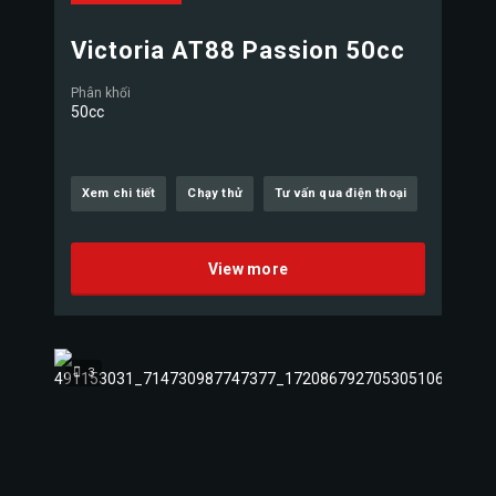
Victoria AT88 Passion 50cc
Phân khối
50cc
Xem chi tiết
Chạy thử
Tư vấn qua điện thoại
View more
3