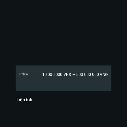
Price
10.000.000 VNĐ — 500.000.000 VNĐ
Tiện ích