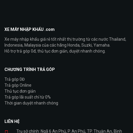
XE MÁY NHẬP KHẨU .com
Xe máy nhập khẩu giá rẻ tốt nhất thị trường từ các nước Thailand,
Indonesia, Malaysia của các hãng Honda, Suzki, Yamaha.
Hỗ trợ trả góp 0đ, thủ tục đơn giản, duyệt nhanh chóng.
CHƯƠNG TRÌNH TRẢ GÓP
Trả góp 0Đ
Trả góp Online
Thủ tục đơn giản
Trả góp lãi suất chỉ từ 0%
Thời gian duyệt nhanh chóng
LIÊN HỆ
Trụ sở chính: Ngã 6 An Phú, P. An Phú, TP. Thuận An, Bình