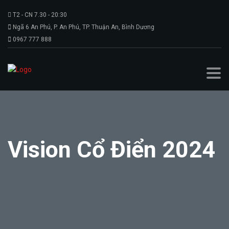
T2 - CN 7.30 - 20:30
Ngã 6 An Phú, P. An Phú, TP. Thuận An, Bình Dương
0967 777 888
Vision Cổ Điển 2024