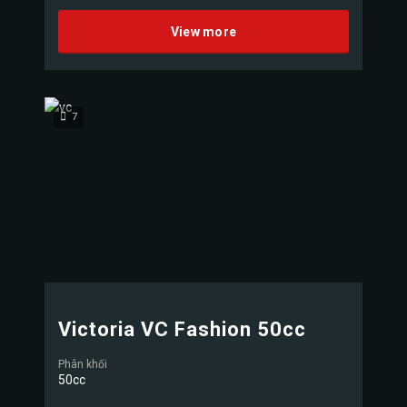
View more
7
Victoria VC Fashion 50cc
Phân khối
50cc