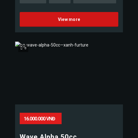
View more
8
16.000.000 VNĐ
Wave Alpha 50cc