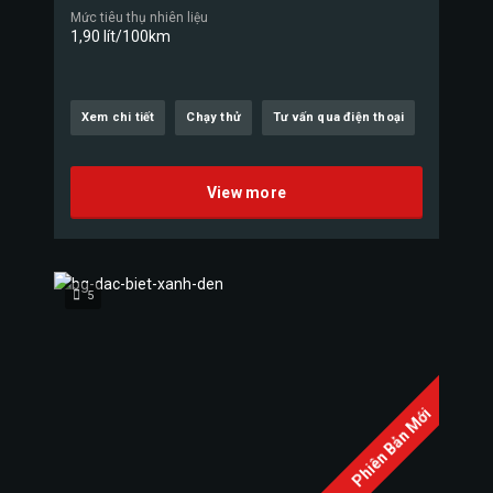
Mức tiêu thụ nhiên liệu
1,90 lít/100km
Xem chi tiết
Chạy thử
Tư vấn qua điện thoại
View more
5
Phiên Bản Mới