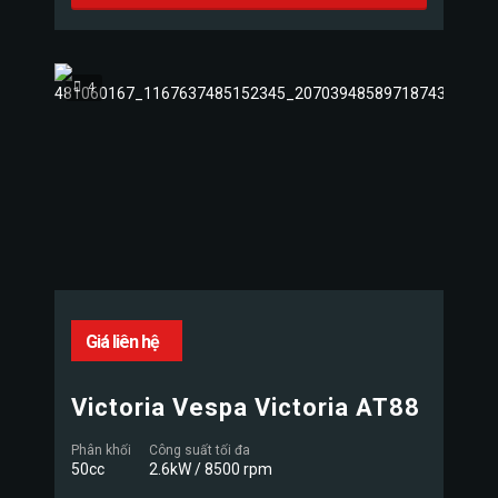
4
Giá liên hệ
Victoria Vespa Victoria AT88
Phân khối
Công suất tối đa
50cc
2.6kW / 8500 rpm