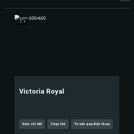
6
Victoria Royal
Xem chi tiết
Chạy thử
Tư vấn qua điện thoại