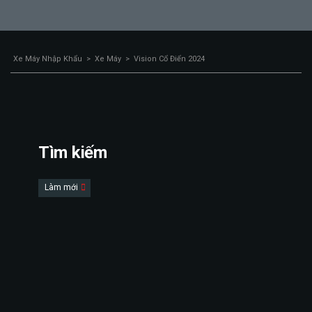
Xe Máy Nhập Khẩu
>
Xe Máy
>
Vision Cổ Điển 2024
Tìm kiếm
Làm mới