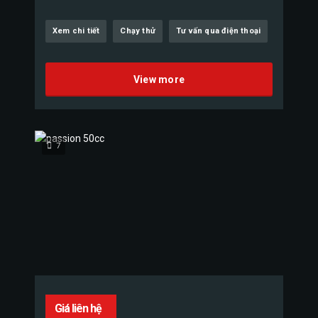
Xem chi tiết
Chạy thử
Tư vấn qua điện thoại
View more
7
Giá liên hệ