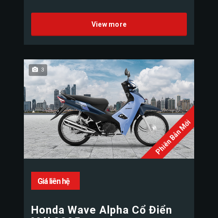
View more
3
Phiên Bản Mới
Giá liên hệ
Honda Wave Alpha Cổ Điển