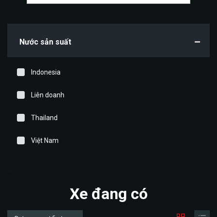
Nước sản suất
Indonesia
Liên doanh
Thailand
Việt Nam
Xe đang có