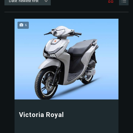
Date: newest first
6
Victoria Royal