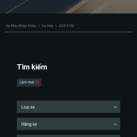
Xe Máy Nhập Khẩu
>
Xe Máy
>
GSX S150
Tìm kiếm
Làm mới
Loại xe
Hãng xe