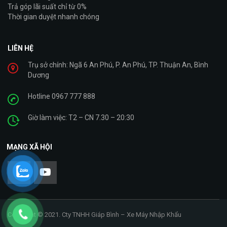
Trả góp lãi suất chỉ từ 0%
Thời gian duyệt nhanh chóng
LIÊN HỆ
Trụ sở chính: Ngã 6 An Phú, P. An Phú, TP. Thuận An, Bình
Dương
Hotline 0967 777 888
Giờ làm việc: T2 – CN 7.30 – 20:30
MẠNG XÃ HỘI
Copyright © 2021. Cty TNHH Giáp Bình – Xe Máy Nhập Khẩu