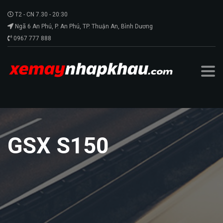
T2 - CN 7.30 - 20:30
Ngã 6 An Phú, P. An Phú, TP. Thuận An, Bình Dương
0967 777 888
GSX S150