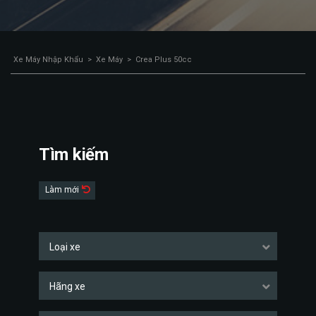
Xe Máy Nhập Khẩu
>
Xe Máy
>
Crea Plus 50cc
Tìm kiếm
Làm mới
Loại xe
Hãng xe