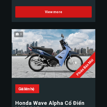
View more
3
Phiên Bản Mới
Giá liên hệ
Honda Wave Alpha Cổ Điển