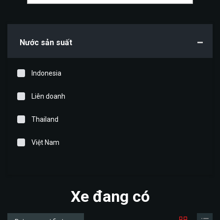
Nước sản suất
Indonesia
Liên doanh
Thailand
Việt Nam
Xe đang có