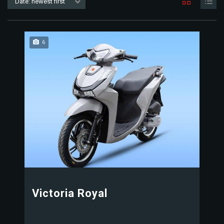
Date: newest first
6
Victoria Royal