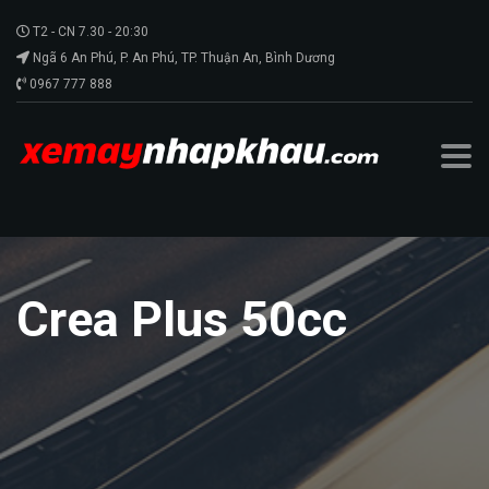
T2 - CN 7.30 - 20:30
Ngã 6 An Phú, P. An Phú, TP. Thuận An, Bình Dương
0967 777 888
Crea Plus 50cc