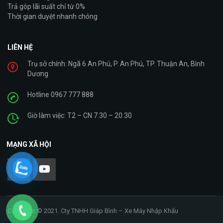
Trả góp lãi suất chỉ từ 0%
Thời gian duyệt nhanh chóng
LIÊN HỆ
Trụ sở chính: Ngã 6 An Phú, P. An Phú, TP. Thuận An, Bình
Dương
Hotline 0967 777 888
Giờ làm việc: T2 – CN 7.30 – 20:30
MẠNG XÃ HỘI
Copyright © 2021. Cty TNHH Giáp Bình – Xe Máy Nhập Khẩu