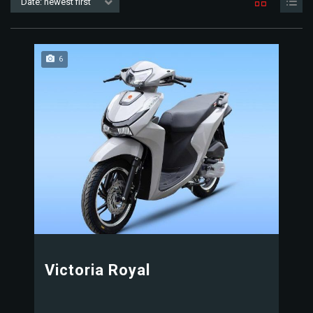
Date: newest first
6
Victoria Royal