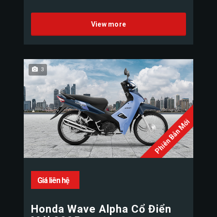
View more
3
Phiên Bản Mới
Giá liên hệ
Honda Wave Alpha Cổ Điển