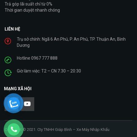
Trả góp lãi suất chỉ từ 0%
Thời gian duyệt nhanh chóng
LIÊN HỆ
Trụ sở chính: Ngã 6 An Phú, P. An Phú, TP. Thuận An, Bình
Dương
Hotline 0967 777 888
Giờ làm việc: T2 – CN 7.30 – 20:30
MẠNG XÃ HỘI
Copyright © 2021. Cty TNHH Giáp Bình – Xe Máy Nhập Khẩu