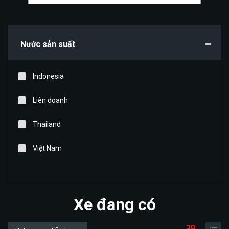
Nước sản suất
Indonesia
Liên doanh
Thailand
Việt Nam
Xe đang có