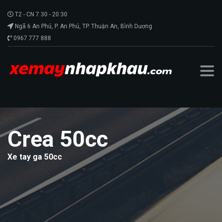
T2 - CN 7.30 - 20:30
Ngã 6 An Phú, P. An Phú, TP. Thuận An, Bình Dương
0967 777 888
Crea 50cc
Xe tay ga 50cc