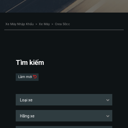
Xe Máy Nhập Khẩu
>
Xe Máy
>
Crea 50cc
Tìm kiếm
Làm mới
Loại xe
Hãng xe