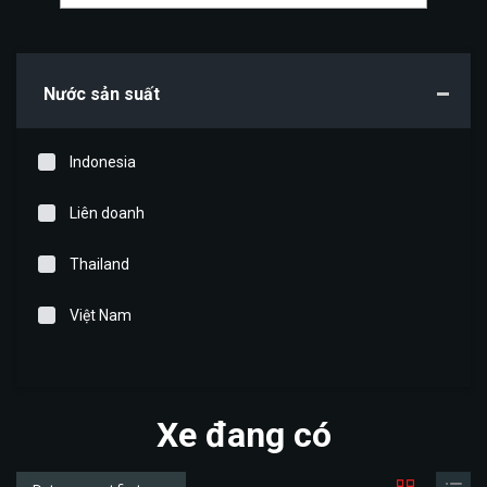
Nước sản suất
Indonesia
Liên doanh
Thailand
Việt Nam
Xe đang có