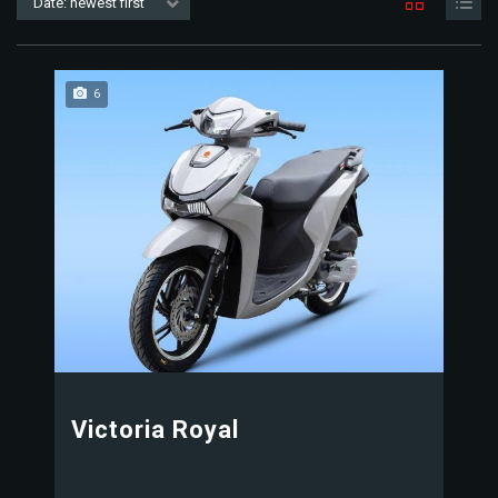
Date: newest first
6
Victoria Royal