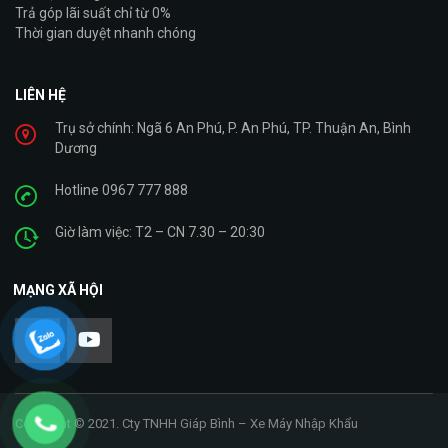
Trả góp lãi suất chỉ từ 0%
Thời gian duyệt nhanh chóng
LIÊN HỆ
Trụ sở chính: Ngã 6 An Phú, P. An Phú, TP. Thuận An, Bình
Dương
Hotline 0967 777 888
Giờ làm việc: T2 – CN 7.30 – 20:30
MẠNG XÃ HỘI
Copyright © 2021. Cty TNHH Giáp Bình – Xe Máy Nhập Khẩu