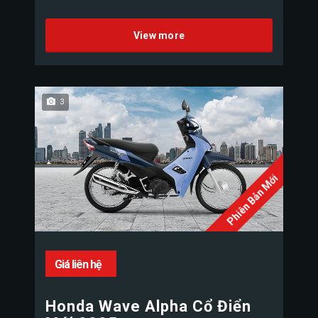
View more
3
Phiên Bản Mới
Giá liên hệ
Honda Wave Alpha Cổ Điển