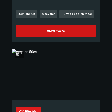
Xem chi tiết
Chạy thử
Tư vấn qua điện thoại
View more
7
Giá liên hệ