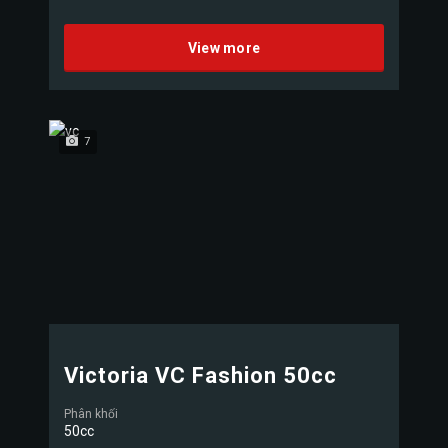
View more
7
Victoria VC Fashion 50cc
Phân khối
50cc