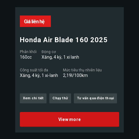
Giá liên hệ
Honda Air Blade 160 2025
Phân khối
Động cơ
160cc
Xăng, 4 kỳ, 1 xi lanh
Công suất tối đa
Mức tiêu thụ nhiên liệu
Xăng, 4 kỳ, 1 xi-lanh
2,19l/100km
Xem chi tiết
Chạy thử
Tư vấn qua điện thoại
View more