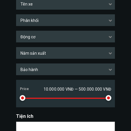
Tên xe
Phân khối
Động cơ
Năm sản xuất
Bảo hành
Price
10.000.000 VNĐ — 500.000.000 VNĐ
Tiện ích