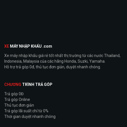
XE
MÁY NHẬP KHẨU .com
Xe máy nhập khẩu giá rẻ tốt nhất thị trường từ các nước Thailand,
Indonesia, Malaysia của các hãng Honda, Suzki, Yamaha.
Hỗ trợ trả góp 0đ, thủ tục đơn giản, duyệt nhanh chóng.
CHƯƠNG
TRÌNH TRẢ GÓP
Trả góp 0Đ
Trả góp Online
Thủ tục đơn giản
Trả góp lãi suất chỉ từ 0%
Thời gian duyệt nhanh chóng