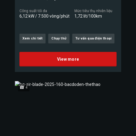
Công suất tối đa
Mức tiêu thụ nhiên liệu
6,12 kW / 7.500 vòng/phút
1,72 lít/100km
Xem chi tiết
Chạy thử
Tư vấn qua điện thoại
View more
4