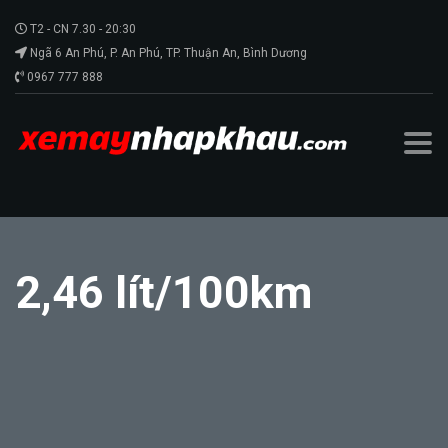
T2 - CN 7.30 - 20:30
Ngã 6 An Phú, P. An Phú, TP. Thuận An, Bình Dương
0967 777 888
2,46 lít/100km