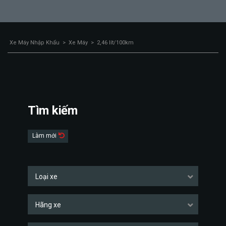
Xe Máy Nhập Khẩu
>
Xe Máy
>
2,46 lít/100km
Tìm kiếm
Làm mới
Loại xe
Hãng xe