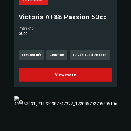
Victoria AT88 Passion 50cc
Phân khối
50cc
Xem chi tiết
Chạy thử
Tư vấn qua điện thoại
View more
3