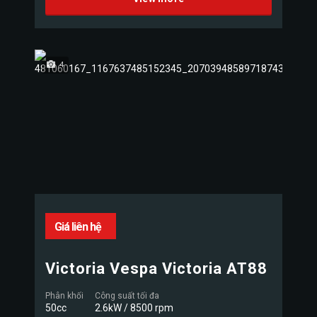
4
Giá liên hệ
Victoria Vespa Victoria AT88
Phân khối
Công suất tối đa
50cc
2.6kW / 8500 rpm