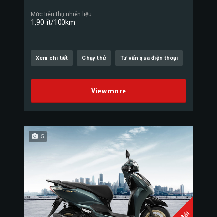
Mức tiêu thụ nhiên liệu
1,90 lít/100km
Xem chi tiết
Chạy thử
Tư vấn qua điện thoại
View more
5