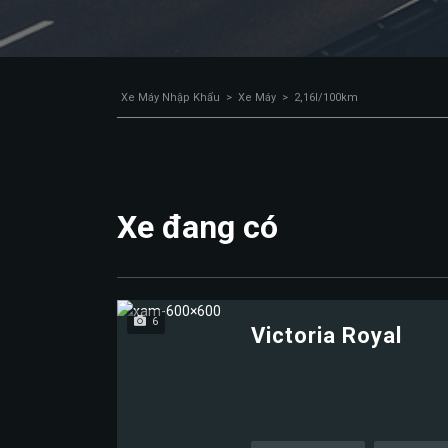
Xe Máy Nhập Khẩu
>
Xe Máy
>
2,16l/100km
Xe đang có
6
Victoria Royal