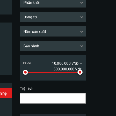
Phân khối
Động cơ
Năm sản xuất
Bảo hành
Price
10.000.000 VNĐ —
500.000.000 VNĐ
Tiện ích
ên hệ