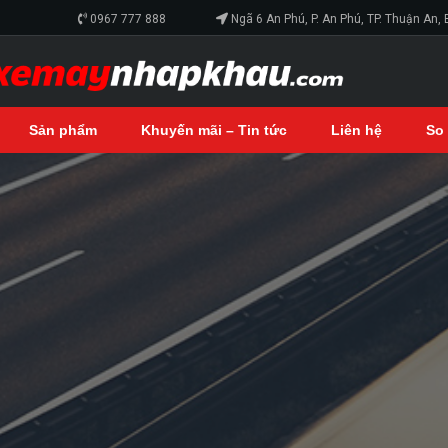
0967 777 888
Ngã 6 An Phú, P. An Phú, TP. Thuận An,
Sản phẩm
Khuyến mãi – Tin tức
Liên hệ
So