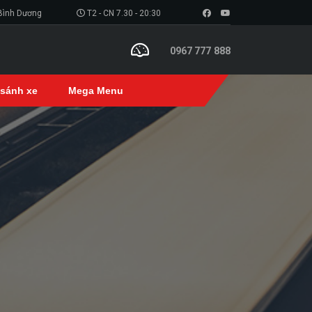
 Bình Dương
T2 - CN 7.30 - 20:30
0967 777 888
 sánh xe
Mega Menu