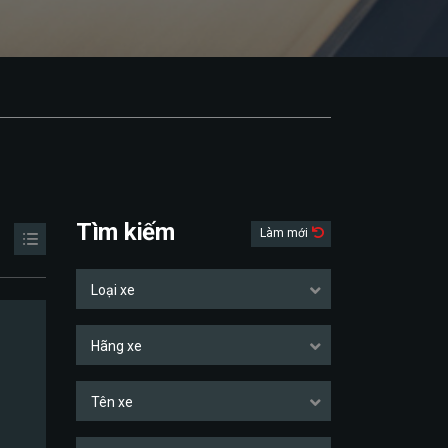
Tìm kiếm
Làm mới
Loại xe
Hãng xe
Tên xe