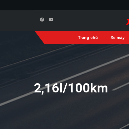
Trang chủ
Xe máy
2,16l/100km