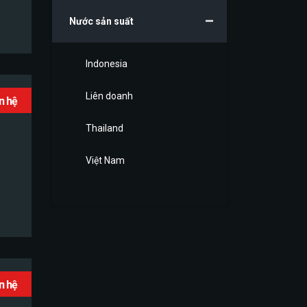
Nước sản suất
Indonesia
Liên doanh
ên hệ
Thailand
Việt Nam
ên hệ