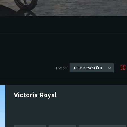
Date: newest first
Lọc bởi
Victoria Royal