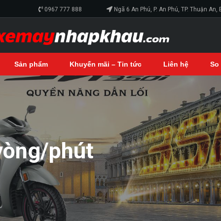
0967 777 888
Ngã 6 An Phú, P. An Phú, TP. Thuận An,
Sản phẩm
Khuyến mãi – Tin tức
Liên hệ
So
vòng/phút