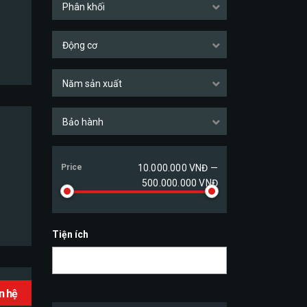
Phân khối
Động cơ
Năm sản xuất
Bảo hành
Price
10.000.000 VNĐ —
500.000.000 VNĐ
Tiện ích
ên hệ