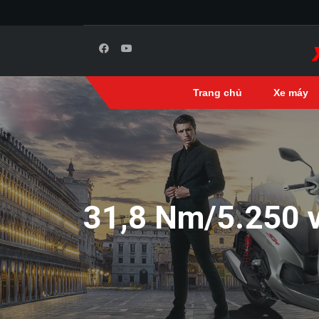
Trang chủ
Xe máy
31,8 Nm/5.250 