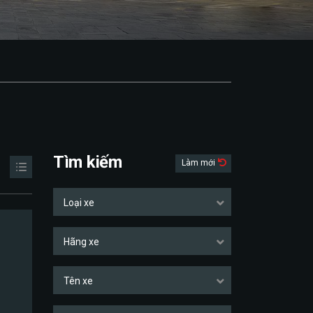
Tìm kiếm
Làm mới
Loại xe
Hãng xe
Tên xe