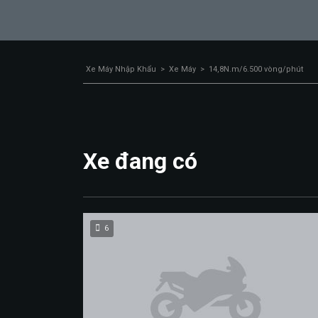
Xe Máy Nhập Khẩu
>
Xe Máy
>
14,8N.m/6.500 vòng/phút
Xe đang có
6