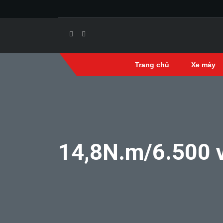
Trang chủ
Xe máy
14,8N.m/6.500 