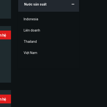
Nước sản suất
Indonesia
Liên doanh
ên hệ
Thailand
Việt Nam
ên hệ