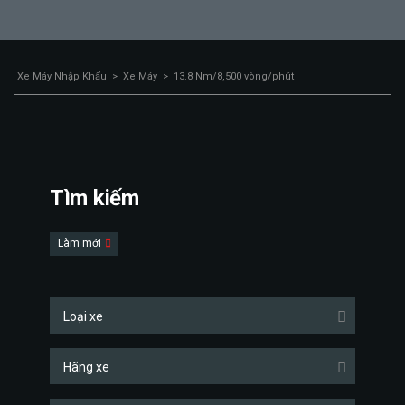
Xe Máy Nhập Khẩu
>
Xe Máy
>
13.8 Nm/8,500 vòng/phút
Tìm kiếm
Làm mới
Loại xe
Hãng xe