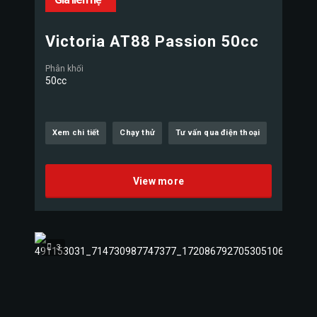
Victoria AT88 Passion 50cc
Phân khối
50cc
Xem chi tiết
Chạy thử
Tư vấn qua điện thoại
View more
3