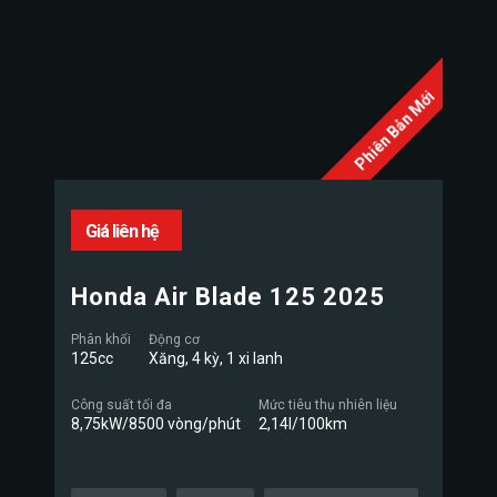
Phiên Bản Mới
Giá liên hệ
Honda Air Blade 125 2025
Phân khối
Động cơ
125cc
Xăng, 4 kỳ, 1 xi lanh
Công suất tối đa
Mức tiêu thụ nhiên liệu
8,75kW/8500 vòng/phút
2,14l/100km