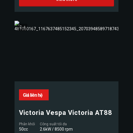
4
Giá liên hệ
Victoria Vespa Victoria AT88
Phân khối
Công suất tối đa
50cc
2.6kW / 8500 rpm