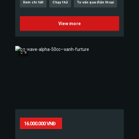
Xem chi tiết
Chạy thử
Tư vấn qua điện thoại
View more
8
16.000.000 VNĐ