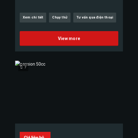
Xem chi tiết
Chạy thử
Tư vấn qua điện thoại
View more
7
Giá liên hệ