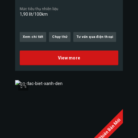
Mức tiêu thụ nhiên liệu
1,90 lít/100km
Xem chi tiết
Chạy thử
Tư vấn qua điện thoại
View more
5
Phiên Bản Mới