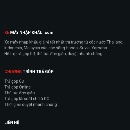
XE
MÁY NHẬP KHẨU .com
Xe máy nhập khẩu giá rẻ tốt nhất thị trường từ các nước Thailand,
Indonesia, Malaysia của các hãng Honda, Suzki, Yamaha.
Hỗ trợ trả góp 0đ, thủ tục đơn giản, duyệt nhanh chóng.
CHƯƠNG
TRÌNH TRẢ GÓP
Trả góp 0Đ
Trả góp Online
Thủ tục đơn giản
Trả góp lãi suất chỉ từ 0%
Thời gian duyệt nhanh chóng
LIÊN HỆ