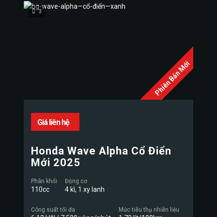
3
Phiên Bản Mới
Giá liên hệ
Honda Wave Alpha Cổ Điển
Mới 2025
Phân khối
Động cơ
110cc
4 kì, 1 xy lanh
Công suất tối đa
Mức tiêu thụ nhiên liệu