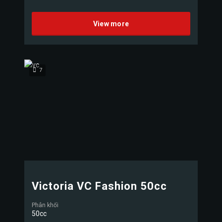
View more
7
Victoria VC Fashion 50cc
Phân khối
50cc