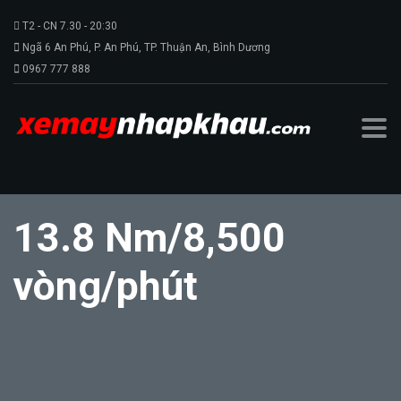
T2 - CN 7.30 - 20:30
Ngã 6 An Phú, P. An Phú, TP. Thuận An, Bình Dương
0967 777 888
13.8 Nm/8,500
vòng/phút