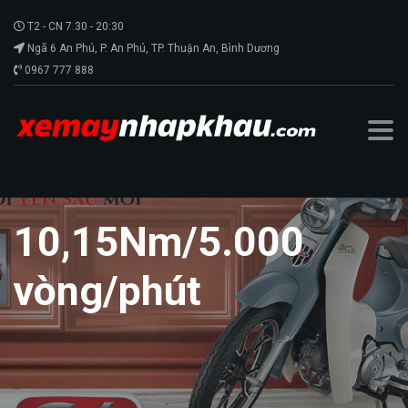
T2 - CN 7.30 - 20:30
Ngã 6 An Phú, P. An Phú, TP. Thuận An, Bình Dương
0967 777 888
10,15Nm/5.000
vòng/phút