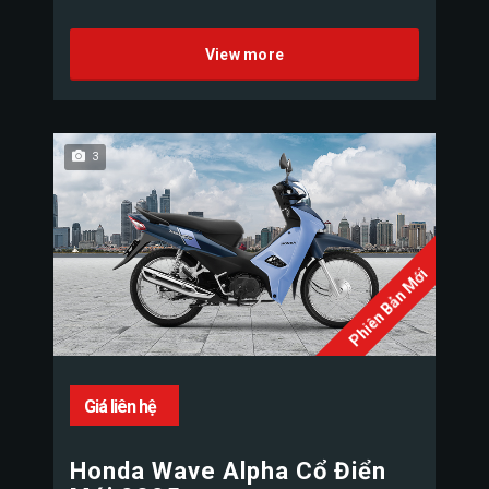
View more
3
Phiên Bản Mới
Giá liên hệ
Honda Wave Alpha Cổ Điển