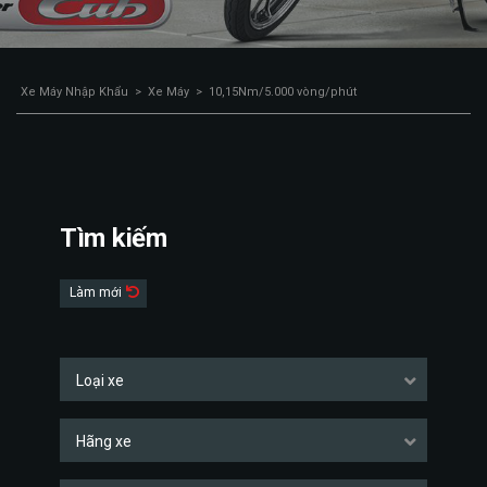
Xe Máy Nhập Khẩu
>
Xe Máy
>
10,15Nm/5.000 vòng/phút
Tìm kiếm
Làm mới
Loại xe
Hãng xe