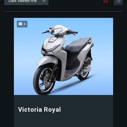
Date: newest first
6
Victoria Royal