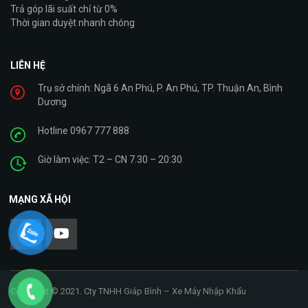
Trả góp lãi suất chỉ từ 0%
Thời gian duyệt nhanh chóng
LIÊN HỆ
Trụ sở chính: Ngã 6 An Phú, P. An Phú, TP. Thuận An, Bình
Dương
Hotline 0967 777 888
Giờ làm việc: T2 – CN 7.30 – 20:30
MẠNG XÃ HỘI
Copyright © 2021. Cty TNHH Giáp Bình – Xe Máy Nhập Khẩu