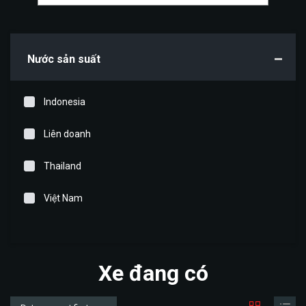
Nước sản suất
Indonesia
Liên doanh
Thailand
Việt Nam
Xe đang có