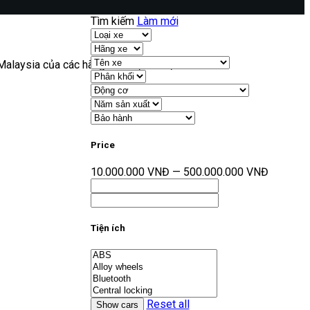
Tìm kiếm
Làm mới
, Malaysia của các hãng Honda, Suzki, Yamaha.
Price
10.000.000 VNĐ — 500.000.000 VNĐ
Tiện ích
Reset all