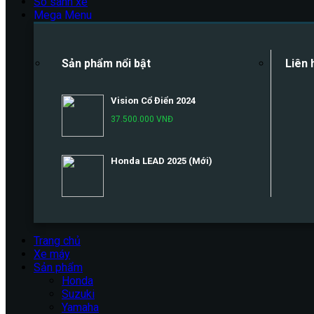
So sánh xe
Mega Menu
Sản phẩm nổi bật
Liên 
Vision Cổ Điển 2024
37.500.000 VNĐ
Honda LEAD 2025 (Mới)
Trang chủ
Xe máy
Sản phẩm
Honda
Suzuki
Yamaha