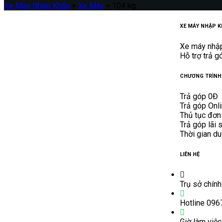
Xe Máy Nhập Khẩu
>
Xe Máy
>
104 kg
XE MÁY NHẬP K
Xe máy nhập 
Hỗ trợ trả g
CHƯƠNG TRÌNH
Trả góp 0Đ
Trả góp Onl
Thủ tục đơn
Trả góp lãi 
Thời gian d
LIÊN HỆ
Trụ sở chính
Hotline 096
Giờ làm việc