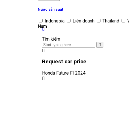
Nước sản suất
Indonesia
Liên doanh
Thailand
Nam
Tìm kiếm
Request car price
Honda Future FI 2024