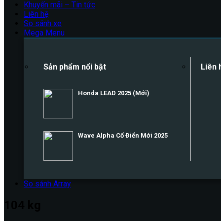
Khuyến mãi – Tin tức
Liên hệ
So sánh xe
Mega Menu
Sản phẩm nổi bật
Liên 
Honda LEAD 2025 (Mới)
Wave Alpha Cổ Điển Mới 2025
So sánh
Array
104 kg