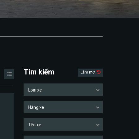
Tìm kiếm
Làm mới
Loại xe
Hãng xe
Tên xe