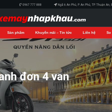
0967 777 888
Ngã 6 An Phú, P. An Phú, TP. Thuận An,
Sản phẩm
Khuyến mãi – Tin tức
Liên hệ
So
lanh đơn 4 van