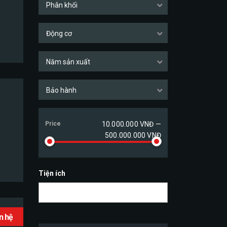
Phân khối
Động cơ
Năm sản xuất
Bảo hành
Price
10.000.000 VNĐ —
500.000.000 VNĐ
Tiện ích
ên hệ