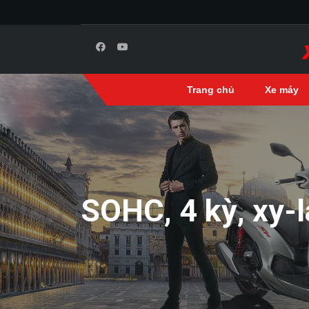
Trang chủ
Xe máy
SOHC, 4 kỳ, xy-