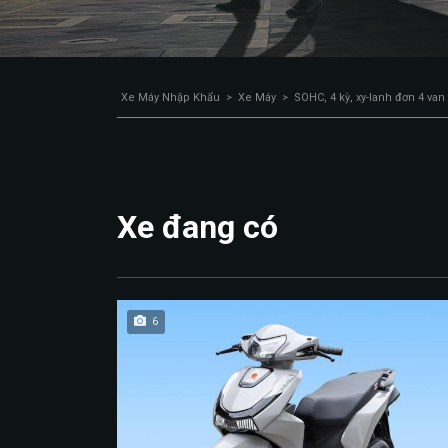
Xe Máy Nhập Khẩu
>
Xe Máy
>
SOHC, 4 kỳ, xy-lanh đơn 4 van
Xe đang có
6