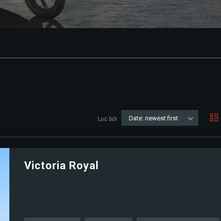
Date: newest first
Lọc bởi
Victoria Royal