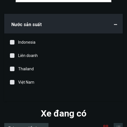
Nước sản suất
Indonesia
Liên doanh
Thailand
Việt Nam
Xe đang có