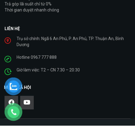
Trả góp lãi suất chỉ từ 0%
Thời gian duyệt nhanh chóng
LIÊN HỆ
Trụ sở chính: Ngã 6 An Phú, P. An Phú, TP. Thuận An, Bình
Dương
Hotline 0967 777 888
Giờ làm việc: T2 – CN 7.30 – 20:30
MẠNG XÃ HỘI
Copyright © 2021. Cty TNHH Giáp Bình – Xe Máy Nhập Khẩu