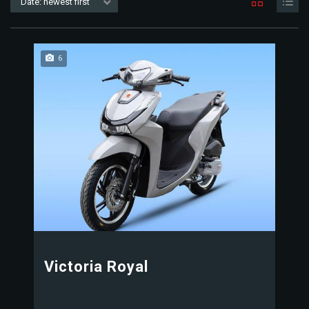
Date: newest first
6
Victoria Royal