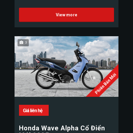
View more
3
Phiên Bản Mới
Giá liên hệ
Honda Wave Alpha Cổ Điển