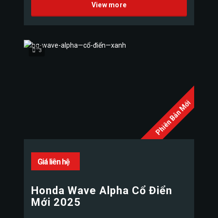
View more
3
Phiên Bản Mới
Giá liên hệ
Honda Wave Alpha Cổ Điển
Mới 2025