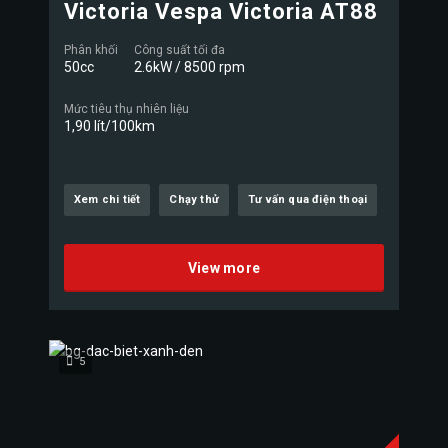
Victoria Vespa Victoria AT88
Phân khối
Công suất tối đa
50cc
2.6kW / 8500 rpm
Mức tiêu thụ nhiên liệu
1,90 lít/100km
Xem chi tiết
Chạy thử
Tư vấn qua điện thoại
View more
5