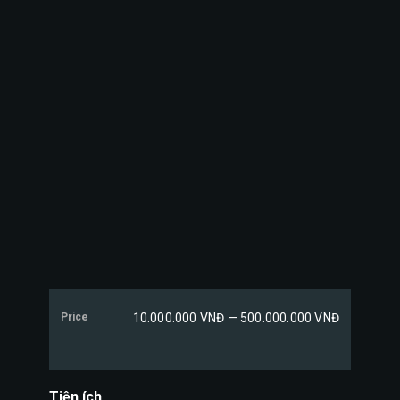
Price
10.000.000 VNĐ — 500.000.000 VNĐ
Tiện ích