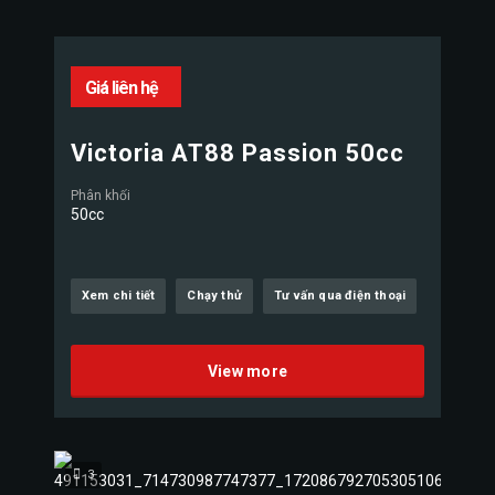
Giá liên hệ
Victoria AT88 Passion 50cc
Phân khối
50cc
Xem chi tiết
Chạy thử
Tư vấn qua điện thoại
View more
3