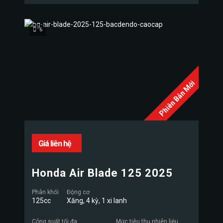
6
Phiên Bản Mới
Giá liên hệ
Honda Air Blade 125 2025
Phân khối
Động cơ
125cc
Xăng, 4 kỳ, 1 xi lanh
Công suất tối đa
Mức tiêu thụ nhiên liệu