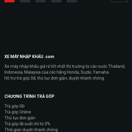
XE MÁY NHẬP KHẨU .com
Xe máy nhập khẩu giá rẻ tốt nhất thị trường từ các nước Thailand,
Indonesia, Malaysia của các hãng Honda, Suzki, Yamaha.
Hỗ trợ trả góp 0đ, thủ tục đơn giản, duyệt nhanh chóng.
CHƯƠNG TRÌNH TRẢ GÓP
Trả góp 0Đ
Trả góp Online
Thủ tục đơn giản
Trả góp lãi suất chỉ từ 0%
Thời gian duyệt nhanh chóng