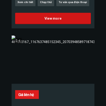
Xem chi tiết
Chạy thử
Tư vấn qua điện thoại
View more
4
Giá liên hệ