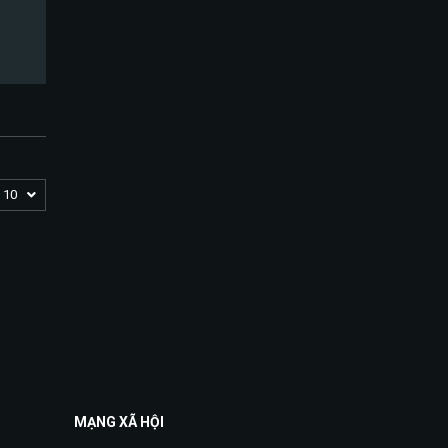
10
MẠNG XÃ HỘI