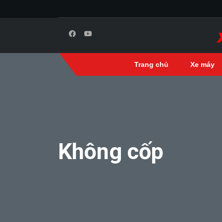
Trang chủ
Xe máy
Không cốp