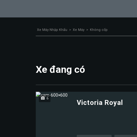
Xe Máy Nhập Khẩu
>
Xe Máy
>
Không cốp
Xe đang có
6
Victoria Royal