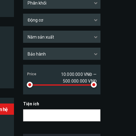
Phân khối
Động cơ
Năm sản xuất
Bảo hành
Price
10.000.000 VNĐ —
500.000.000 VNĐ
Tiện ích
ên hệ