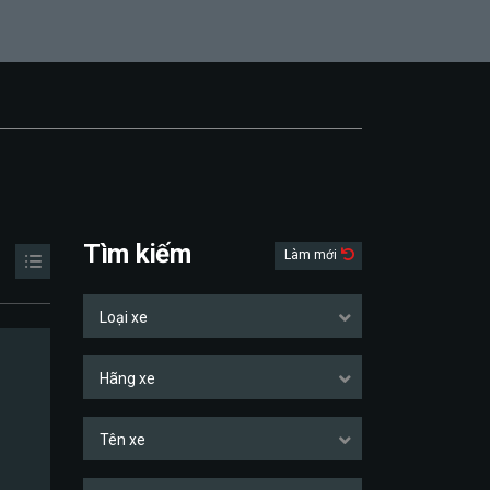
Tìm kiếm
Làm mới
Loại xe
Hãng xe
Tên xe