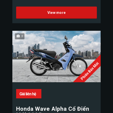
View more
3
Phiên Bản Mới
Giá liên hệ
Honda Wave Alpha Cổ Điển