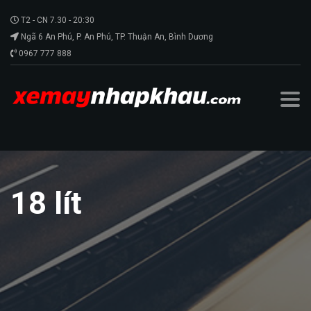
T2 - CN 7.30 - 20:30
Ngã 6 An Phú, P. An Phú, TP. Thuận An, Bình Dương
0967 777 888
18 lít