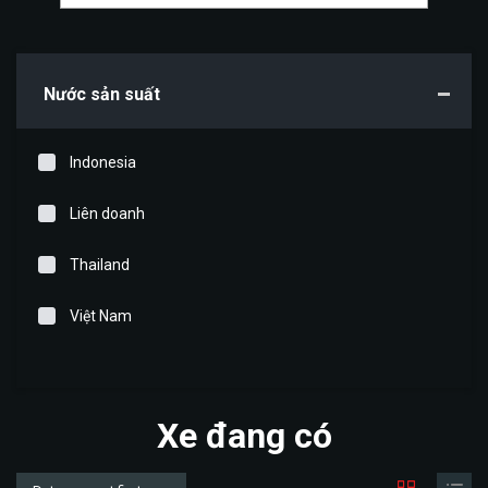
Nước sản suất
Indonesia
Liên doanh
Thailand
Việt Nam
Xe đang có