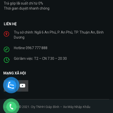
Trả góp lãi suất chỉ từ 0%
Thời gian duyệt nhanh chóng
LIÊN HỆ
Trụ sở chính: Ngã 6 An Phú, P. An Phú, TP. Thuận An, Bình
Dương
Hotline 0967 777 888
Giờ làm việc: T2 – CN 7.30 – 20:30
MẠNG XÃ HỘI
Copyright © 2021. Cty TNHH Giáp Bình – Xe Máy Nhập Khẩu