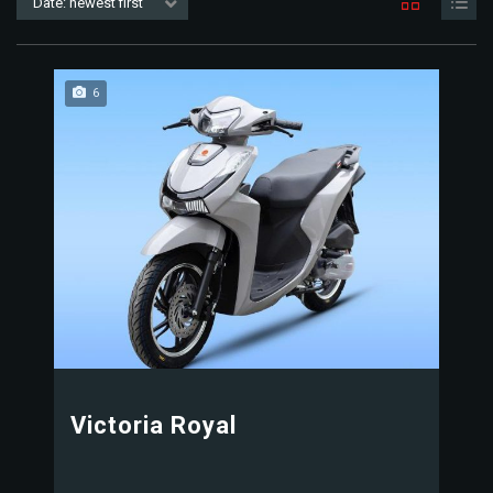
Date: newest first
6
Victoria Royal