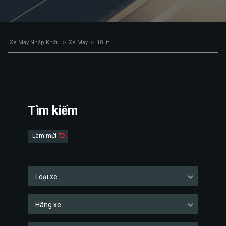
Xe Máy Nhập Khẩu
>
Xe Máy
>
18 lít
Tìm kiếm
Làm mới
Loại xe
Hãng xe