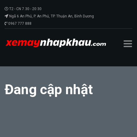
T2 - CN 7.30 - 20:30
Ngã 6 An Phú, P. An Phú, TP. Thuận An, Bình Dương
0967 777 888
Đang cập nhật