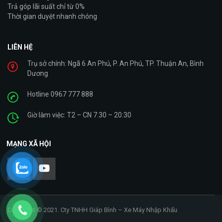
Trả góp lãi suất chỉ từ 0%
Thời gian duyệt nhanh chóng
LIÊN HỆ
Trụ sở chính: Ngã 6 An Phú, P. An Phú, TP. Thuận An, Bình
Dương
Hotline 0967 777 888
Giờ làm việc: T2 – CN 7.30 – 20:30
MẠNG XÃ HỘI
Copyright © 2021. Cty TNHH Giáp Bình – Xe Máy Nhập Khẩu