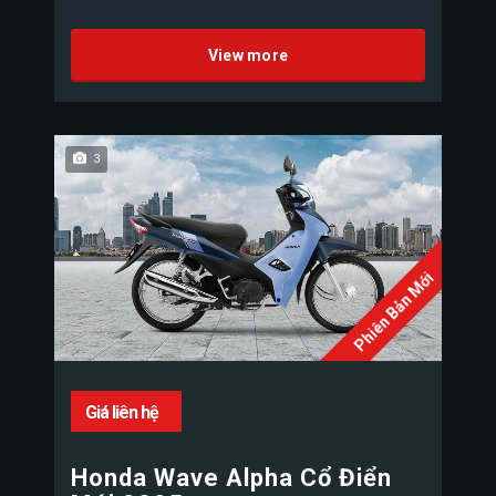
View more
3
Phiên Bản Mới
Giá liên hệ
Honda Wave Alpha Cổ Điển