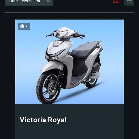
Date: newest first
6
Victoria Royal