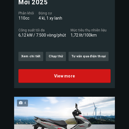
Mới 2025
Phân khối
Động cơ
110cc
4 kì, 1 xy lanh
Công suất tối đa
Mức tiêu thụ nhiên liệu
6,12 kW / 7.500 vòng/phút
1,72 lít/100km
Xem chi tiết
Chạy thử
Tư vấn qua điện thoại
View more
4