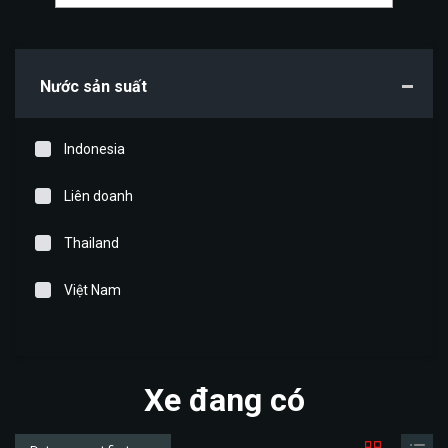
Nước sản suất
Indonesia
Liên doanh
Thailand
Việt Nam
Xe đang có