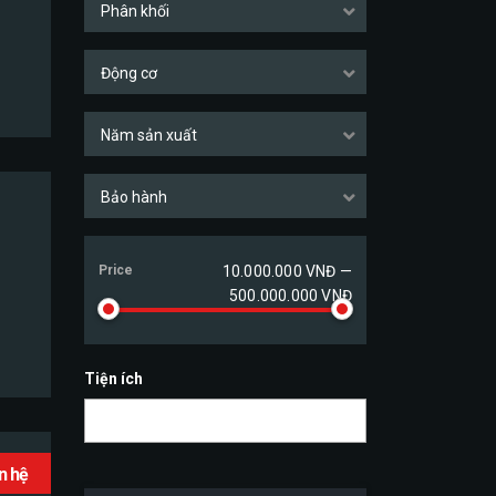
Phân khối
Động cơ
Năm sản xuất
Bảo hành
Price
10.000.000 VNĐ —
500.000.000 VNĐ
Tiện ích
ên hệ