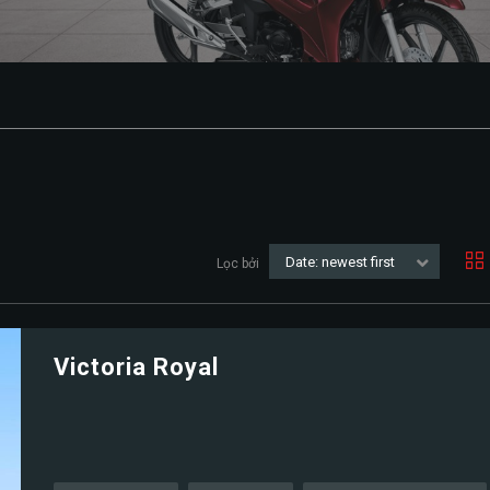
Date: newest first
Lọc bởi
Victoria Royal