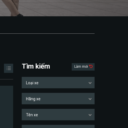
Tìm kiếm
Làm mới
Loại xe
Hãng xe
Tên xe