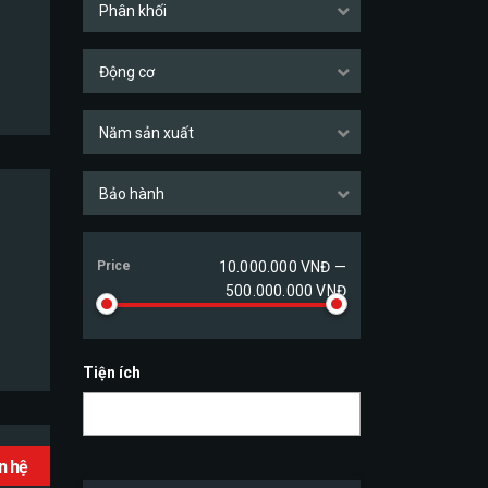
Phân khối
Động cơ
Năm sản xuất
Bảo hành
Price
10.000.000 VNĐ —
500.000.000 VNĐ
Tiện ích
ên hệ