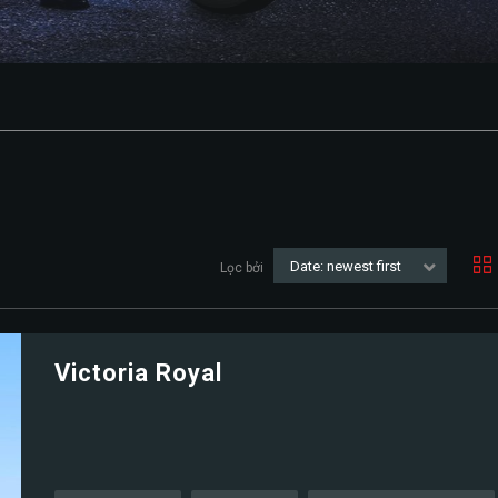
Date: newest first
Lọc bởi
Victoria Royal