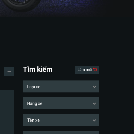
Tìm kiếm
Làm mới
Loại xe
Hãng xe
Tên xe