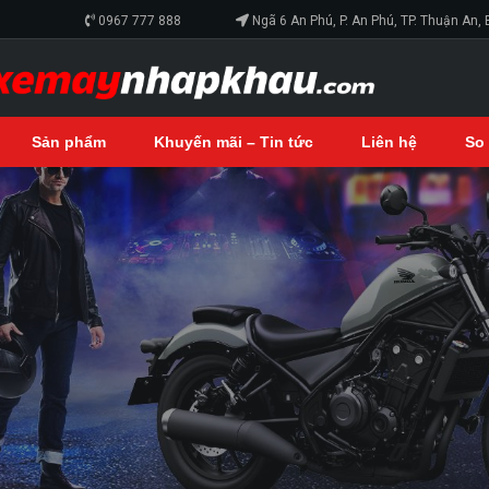
0967 777 888
Ngã 6 An Phú, P. An Phú, TP. Thuận An,
Sản phẩm
Khuyến mãi – Tin tức
Liên hệ
So