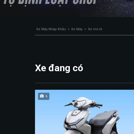
Xe Máy Nhập Khẩu
>
Xe Máy
>
Xe mô tô
Xe đang có
6