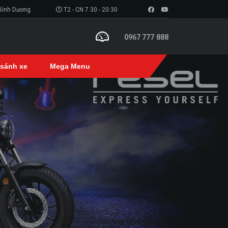
 Bình Dương
T2 - CN 7.30 - 20:30
0967 777 888
 sánh xe
Mega Menu