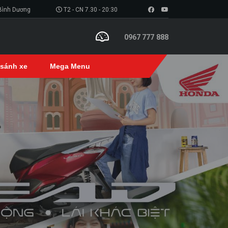
 Bình Dương
T2 - CN 7.30 - 20:30
0967 777 888
 sánh xe
Mega Menu