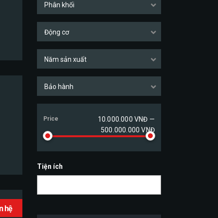
Phân khối
Động cơ
Năm sản xuất
Bảo hành
Price
10.000.000 VNĐ —
500.000.000 VNĐ
Tiện ích
ên hệ