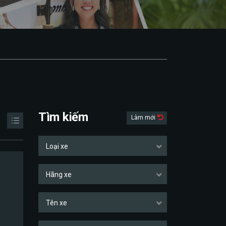
Tìm kiếm
Làm mới
Loại xe
Hãng xe
Tên xe