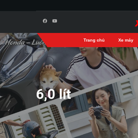
Trang chủ
Xe máy
6,0 lít