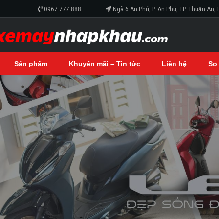
0967 777 888
Ngã 6 An Phú, P. An Phú, TP. Thuận An,
Sản phẩm
Khuyến mãi – Tin tức
Liên hệ
So