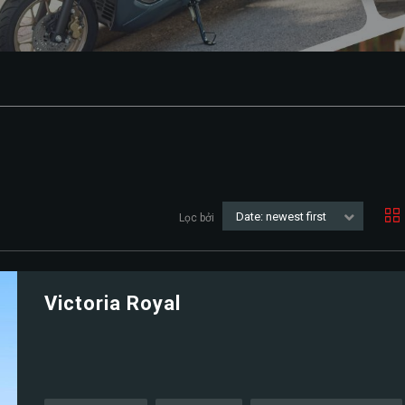
Date: newest first
Lọc bởi
Victoria Royal