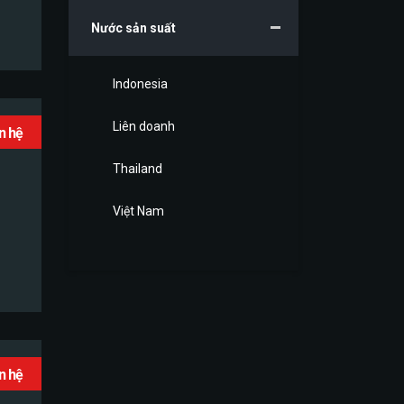
Nước sản suất
Indonesia
Liên doanh
ên hệ
Thailand
Việt Nam
ên hệ