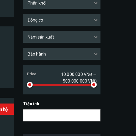
Phân khối
Động cơ
Năm sản xuất
Bảo hành
Price
10.000.000 VNĐ —
500.000.000 VNĐ
Tiện ích
ên hệ