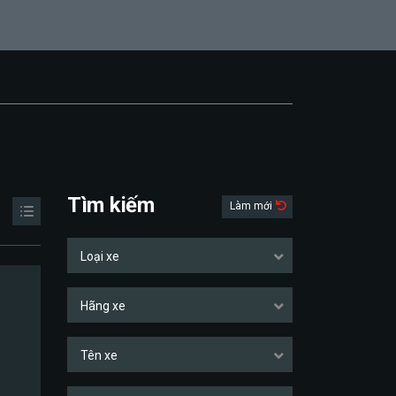
Tìm kiếm
Làm mới
Loại xe
Hãng xe
Tên xe