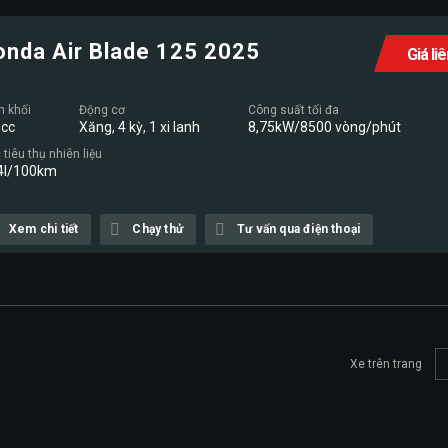
onda Air Blade 125 2025
Giá li
n khối
Động cơ
Công suất tối đa
cc
Xăng, 4 kỳ, 1 xi lanh
8,75kW/8500 vòng/phút
tiêu thụ nhiên liệu
4l/100km
Xem chi tiết
Chạy thử
Tư vấn qua điện thoại
Xe trên trang