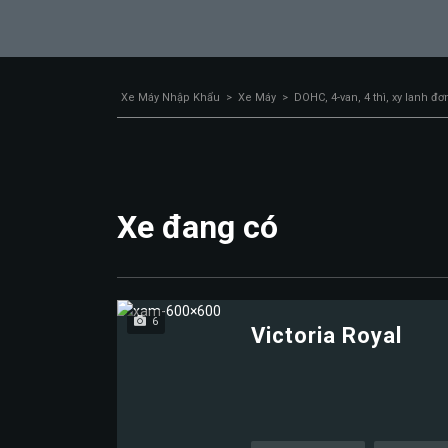
Xe Máy Nhập Khẩu
>
Xe Máy
>
DOHC, 4-van, 4 thì, xy lanh đơ
Xe đang có
6
Victoria Royal