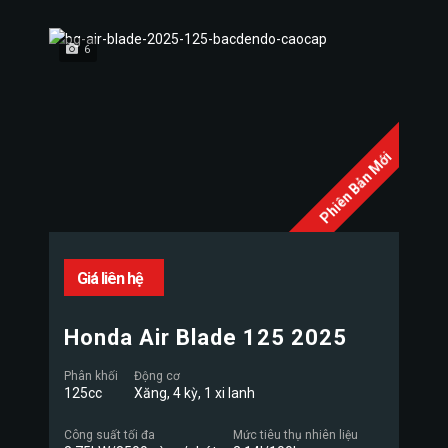
6
Phiên Bản Mới
Giá liên hệ
Honda Air Blade 125 2025
Phân khối
Động cơ
125cc
Xăng, 4 kỳ, 1 xi lanh
Công suất tối đa
Mức tiêu thụ nhiên liệu