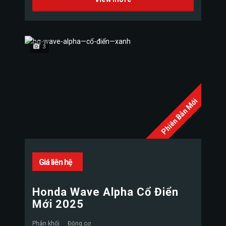
3
Phiên Bản Mới
Giá liên hệ
Honda Wave Alpha Cổ Điển
Mới 2025
Phân khối
Động cơ