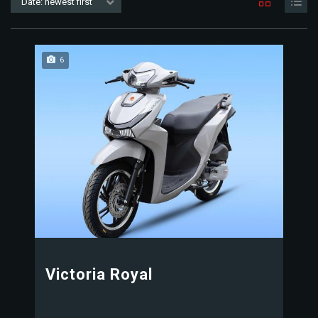
Date: newest first
6
Victoria Royal