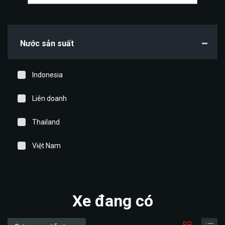
Nước sản suất
Indonesia
Liên doanh
Thailand
Việt Nam
Xe đang có