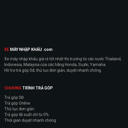
XE
MÁY NHẬP KHẨU .com
Xe máy nhập khẩu giá rẻ tốt nhất thị trường từ các nước Thailand,
Indonesia, Malaysia của các hãng Honda, Suzki, Yamaha.
Hỗ trợ trả góp 0đ, thủ tục đơn giản, duyệt nhanh chóng.
CHƯƠNG
TRÌNH TRẢ GÓP
Trả góp 0Đ
Trả góp Online
Thủ tục đơn giản
Trả góp lãi suất chỉ từ 0%
Thời gian duyệt nhanh chóng