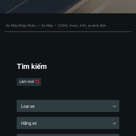
Xe Máy Nhập Khẩu
>
Xe Máy
>
DOHC, 4-van, 4 thì, xy lanh đơn
Tìm kiếm
Làm mới
Loại xe
Hãng xe