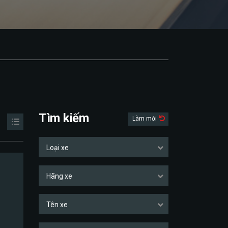
Tìm kiếm
Làm mới
Loại xe
Hãng xe
Tên xe