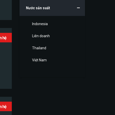
Nước sản suất
Indonesia
Liên doanh
ên hệ
Thailand
Việt Nam
ên hệ