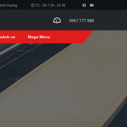
 Bình Dương
T2 - CN 7.30 - 20:30
0967 777 888
 sánh xe
Mega Menu