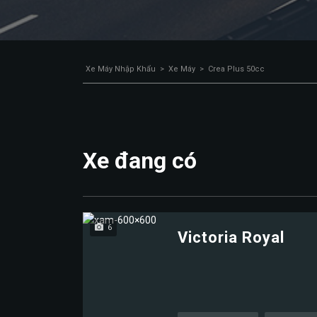
Xe Máy Nhập Khẩu
>
Xe Máy
>
Crea Plus 50cc
Xe đang có
6
Victoria Royal