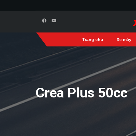
Trang chủ
Xe máy
Crea Plus 50cc