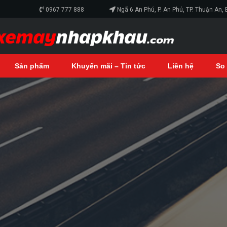
0967 777 888
Ngã 6 An Phú, P. An Phú, TP. Thuận An,
Sản phẩm
Khuyến mãi – Tin tức
Liên hệ
So