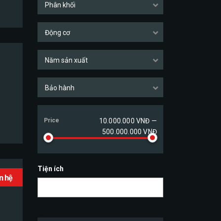
Phân khối
Động cơ
Năm sản xuất
Bảo hành
Price
10.000.000 VNĐ —
500.000.000 VNĐ
Tiện ích
ên hệ